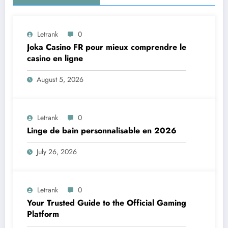
Letrank
0
Joka Casino FR pour mieux comprendre le
casino en ligne
August 5, 2026
Letrank
0
Linge de bain personnalisable en 2026
July 26, 2026
Letrank
0
Your Trusted Guide to the Official Gaming
Platform