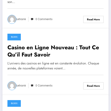
son…
Letrank
0 Comments
Read More
BLOGS
January 30, 2026
Casino en Ligne Nouveau : Tout Ce
Qu’il Faut Savoir
L’univers des casinos en ligne est en constante évolution. Chaque
année, de nouvelles plateformes voient…
Letrank
0 Comments
Read More
BLOGS
January 30, 2026