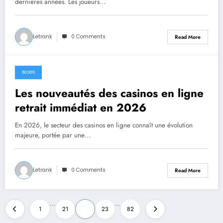
dernières années. Les joueurs…
Letrank
0 Comments
Read More
BLOGS
January 30, 2026
Les nouveautés des casinos en ligne
retrait immédiat en 2026
En 2026, le secteur des casinos en ligne connaît une évolution
majeure, portée par une…
Letrank
0 Comments
Read More
Posts
…
…
1
21
22
23
82