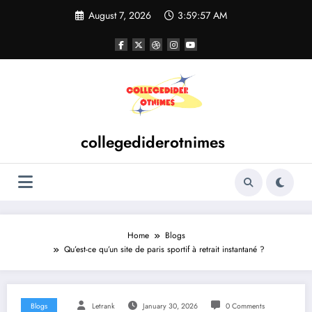
Skip
August 7, 2026
3:59:58 AM
to
content
collegediderotnimes
Home
Blogs
Qu’est-ce qu’un site de paris sportif à retrait instantané ?
Blogs
Letrank
January 30, 2026
0 Comments