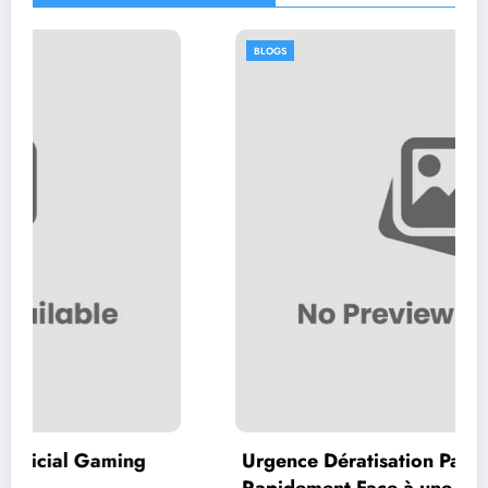
BLOGS
ng
Urgence Dératisation Paris : Comment Ag