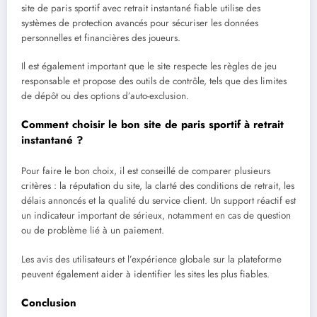
site de paris sportif avec retrait instantané fiable utilise des
systèmes de protection avancés pour sécuriser les données
personnelles et financières des joueurs.
Il est également important que le site respecte les règles de jeu
responsable et propose des outils de contrôle, tels que des limites
de dépôt ou des options d’auto-exclusion.
Comment choisir le bon site de paris sportif à retrait
instantané ?
Pour faire le bon choix, il est conseillé de comparer plusieurs
critères : la réputation du site, la clarté des conditions de retrait, les
délais annoncés et la qualité du service client. Un support réactif est
un indicateur important de sérieux, notamment en cas de question
ou de problème lié à un paiement.
Les avis des utilisateurs et l’expérience globale sur la plateforme
peuvent également aider à identifier les sites les plus fiables.
Conclusion