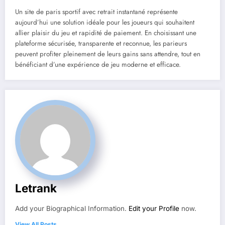
Un site de paris sportif avec retrait instantané représente
aujourd’hui une solution idéale pour les joueurs qui souhaitent
allier plaisir du jeu et rapidité de paiement. En choisissant une
plateforme sécurisée, transparente et reconnue, les parieurs
peuvent profiter pleinement de leurs gains sans attendre, tout en
bénéficiant d’une expérience de jeu moderne et efficace.
Letrank
Add your Biographical Information.
Edit your Profile
now.
View All Posts