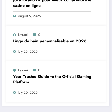
Joka Casino FR pour mieux comprendre le
casino en ligne
August 5, 2026
Letrank
0
Linge de bain personnalisable en 2026
July 26, 2026
Letrank
0
Your Trusted Guide to the Official Gaming
Platform
July 20, 2026