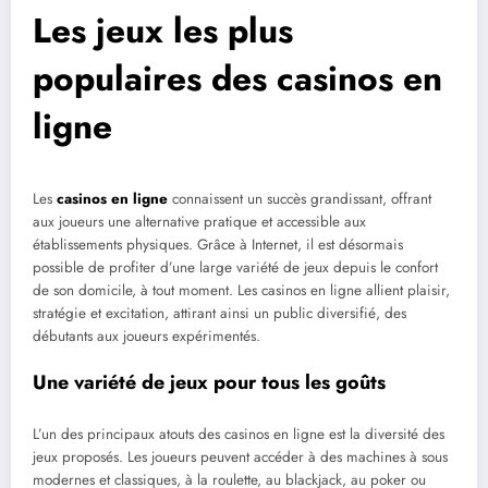
Les jeux les plus
populaires des casinos en
ligne
Les
casinos en ligne
connaissent un succès grandissant, offrant
aux joueurs une alternative pratique et accessible aux
établissements physiques. Grâce à Internet, il est désormais
possible de profiter d’une large variété de jeux depuis le confort
de son domicile, à tout moment. Les casinos en ligne allient plaisir,
stratégie et excitation, attirant ainsi un public diversifié, des
débutants aux joueurs expérimentés.
Une variété de jeux pour tous les goûts
L’un des principaux atouts des casinos en ligne est la diversité des
jeux proposés. Les joueurs peuvent accéder à des machines à sous
modernes et classiques, à la roulette, au blackjack, au poker ou