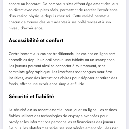
encore au baccarat. De nombreux sites offrent également des jeux
en direct avec croupiers réels, permettant de recréer l’expérience
d’un casino physique depuis chez soi. Cette variété permet à
chacun de trouver des jeux adaptés à ses préférences et à son
niveau d’expérience.
Accessibilité et confort
Contrairement aux casinos traditionnels, les casinos en ligne sont
accessibles depuis un ordinateur, une tablette ou un smartphone.
Les joueurs peuvent ainsi se connecter à tout moment, sans
contrainte géographique. Les interfaces sont conçues pour être
intuitives, avec des instructions claires pour déposer et retirer des
fonds, offrant une expérience simple et fluide.
Sécurité et fiabilité
La sécurité est un aspect essentiel pour jouer en ligne. Les casinos
fiables utilisent des technologies de cryptage avancées pour
protéger les informations personnelles et financières des joueurs.
De plus, les plateformes sérieuses sont généralement régulées par