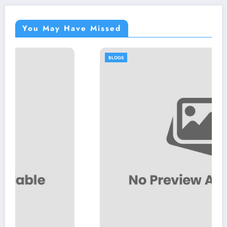
You May Have Missed
BLOGS