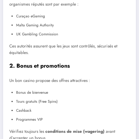
organismes réputés sont par exemple :
Curaçao eGaming
Malta Gaming Authority
UK Gambling Commission
Ces autorités assurent que les jeux sont contrôlés, sécurisés et
équitables.
2. Bonus et promotions
Un bon casino propose des offres attractives :
Bonus de bienvenue
Tours gratuits (Free Spins)
Cashback
Programmes VIP
Vérifiez toujours les
conditions de mise (wagering)
avant
d’accepter un bonus.