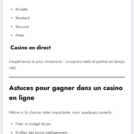
Roulette
Blackjack
Baccarat
Poker
Casino en direct
L’expérience la plus immersive : croupiers réels et parties en temps
réel.
Astuces pour gagner dans un casino
en ligne
Même si la chance reste importante, voici quelques conseils :
Fixez un budget de jeu
Profitez des bonus intelligemment