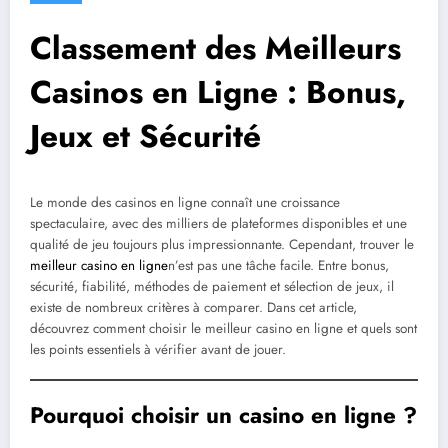
Classement des Meilleurs
Casinos en Ligne : Bonus,
Jeux et Sécurité
Le monde des casinos en ligne connaît une croissance
spectaculaire, avec des milliers de plateformes disponibles et une
qualité de jeu toujours plus impressionnante. Cependant, trouver le
meilleur casino en ligne
n’est pas une tâche facile. Entre bonus,
sécurité, fiabilité, méthodes de paiement et sélection de jeux, il
existe de nombreux critères à comparer. Dans cet article,
découvrez comment choisir le meilleur casino en ligne et quels sont
les points essentiels à vérifier avant de jouer.
Pourquoi choisir un casino en ligne ?