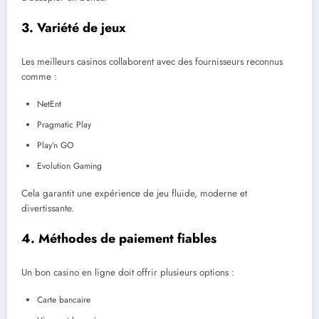
3. Variété de jeux
Les meilleurs casinos collaborent avec des fournisseurs reconnus
comme :
NetEnt
Pragmatic Play
Play’n GO
Evolution Gaming
Cela garantit une expérience de jeu fluide, moderne et
divertissante.
4. Méthodes de paiement fiables
Un bon casino en ligne doit offrir plusieurs options :
Carte bancaire