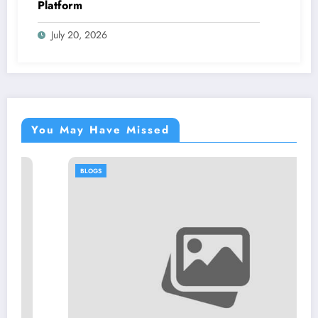
Platform
July 20, 2026
You May Have Missed
BLOGS