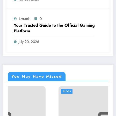
Letrank
0
Your Trusted Guide to the Official Gaming
Platform
July 20, 2026
You May Have Missed
BLOGS