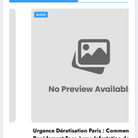
BLOGS
Urgence Dératisation Paris : Comment Agir