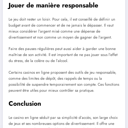
Jouer de manière responsable
Le jeu doit rester un loisir. Pour cela, il est conseillé de définir un
budget avant de commencer et de ne jamais le dépasser. Il vaut
mieux considérer l’argent misé comme une dépense de
divertissement et non comme un moyen de gagner de l’argent.
Faire des pauses régulières peut aussi aider à garder une bonne
maîtrise de son activité. Il est important de ne pas jouer sous l’effet
du stress, de la colère ou de l’alcool.
Certains casinos en ligne proposent des outils de jeu responsable,
comme des limites de dépôt, des rappels de temps ou la
possibilité de suspendre temporairement son compte. Ces fonctions
peuvent être utiles pour mieux contrôler sa pratique.
Conclusion
Le casino en ligne séduit par sa simplicité d’accès, son large choix
de jeux et ses nombreuses options de divertissement. Il offre une