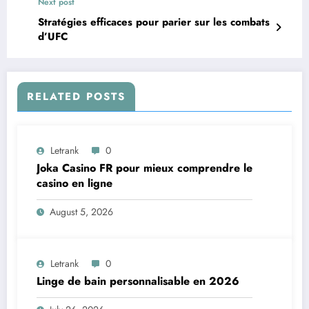
Next post
Stratégies efficaces pour parier sur les combats
d’UFC
RELATED POSTS
Letrank
0
Joka Casino FR pour mieux comprendre le
casino en ligne
August 5, 2026
Letrank
0
Linge de bain personnalisable en 2026