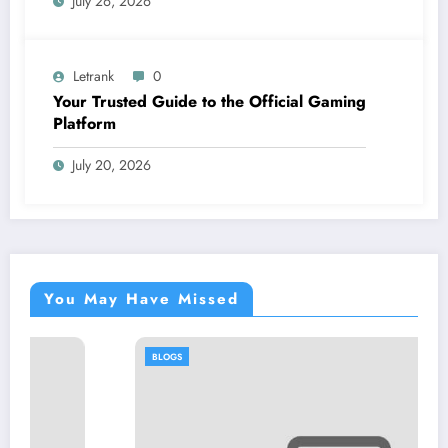
July 26, 2026
Letrank
0
Your Trusted Guide to the Official Gaming
Platform
July 20, 2026
You May Have Missed
BLOGS