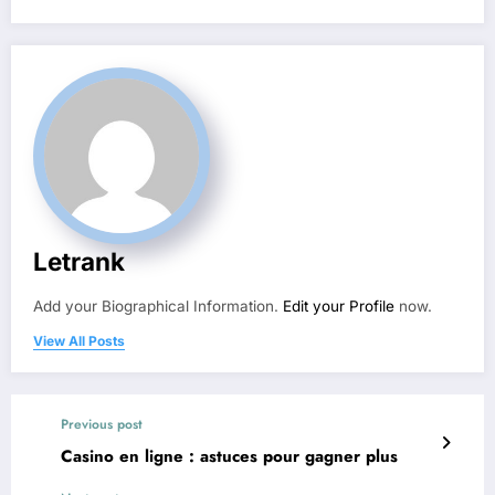
Letrank
Add your Biographical Information.
Edit your Profile
now.
View All Posts
Previous post
Casino en ligne : astuces pour gagner plus