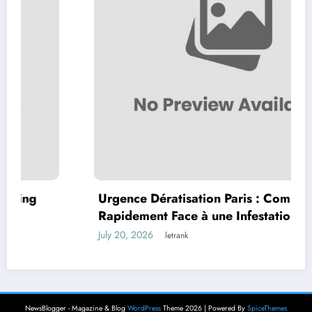
Urgence Dératisation Paris : Comment Agir
Rapidement Face à une Infestation de
Rongeurs
July 20, 2026
letrank
NewsBlogger - Magazine & Blog
WordPress
Theme 2026 | Powered By
SpiceThemes