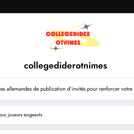
collegediderotnimes
mes allemandes de publication d’invités pour renforcer votr
our joueurs exigeants