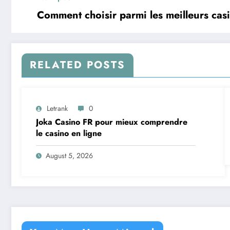
Comment choisir parmi les meilleurs cas
RELATED POSTS
Letrank
0
Joka Casino FR pour mieux comprendre
le casino en ligne
August 5, 2026