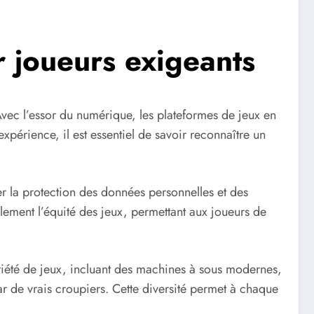
r joueurs exigeants
 Avec l’essor du numérique, les plateformes de jeux en
expérience, il est essentiel de savoir reconnaître un
rer la protection des données personnelles et des
lement l’équité des jeux, permettant aux joueurs de
riété de jeux, incluant des machines à sous modernes,
par de vrais croupiers. Cette diversité permet à chaque