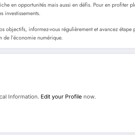
iche en opportunités mais aussi en défis. Pour en profiter pl
es investissements.
os objectifs, informez-vous régulièrement et avancez étape 
sion de l’économie numérique.
cal Information.
Edit your Profile
now.