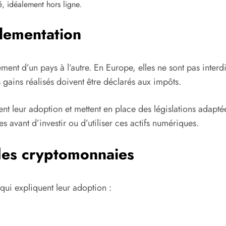
é, idéalement hors ligne.
glementation
ement d’un pays à l’autre. En Europe, elles ne sont pas interdi
s gains réalisés doivent être déclarés aux impôts.
t leur adoption et mettent en place des législations adaptée
les avant d’investir ou d’utiliser ces actifs numériques.
des cryptomonnaies
 qui expliquent leur adoption :