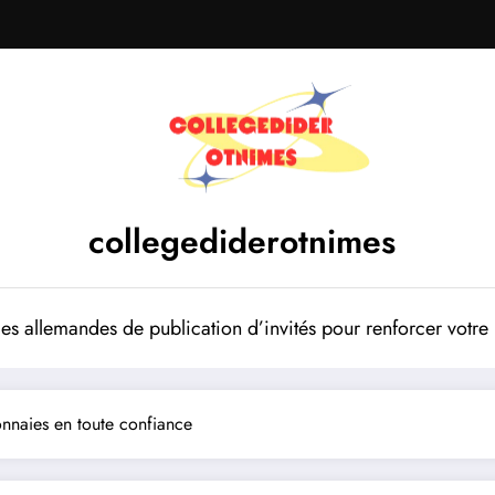
collegediderotnimes
mes allemandes de publication d’invités pour renforcer votr
onnaies en toute confiance