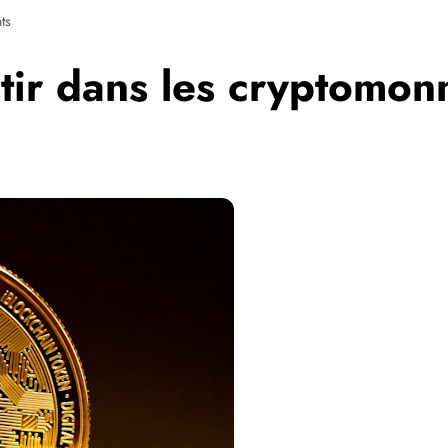
ts
tir dans les cryptomonn