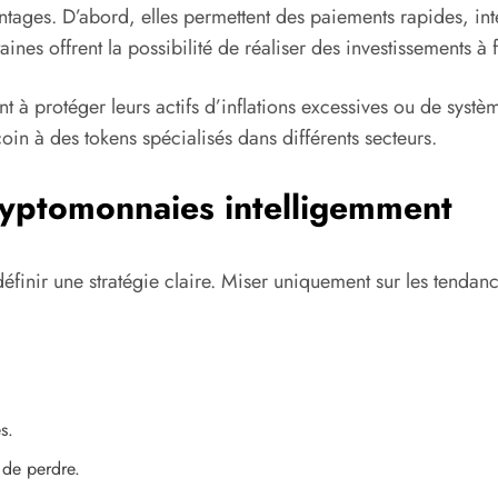
vantages. D’abord, elles permettent des paiements rapides, i
ines offrent la possibilité de réaliser des investissements à 
ent à protéger leurs actifs d’inflations excessives ou de systè
tcoin à des tokens spécialisés dans différents secteurs.
ryptomonnaies intelligemment
 définir une stratégie claire. Miser uniquement sur les tendanc
s.
 de perdre.