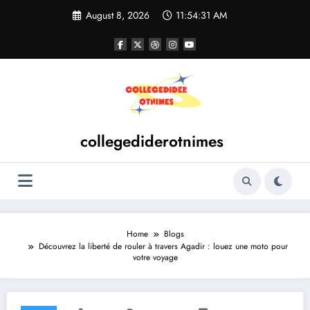
Skip
August 8, 2026
11:54:32 AM
to
content
collegediderotnimes
Home
Blogs
Découvrez la liberté de rouler à travers Agadir : louez une moto pour
votre voyage