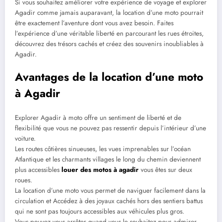
Si vous souhaitez améliorer votre expérience de voyage et explorer
Agadir comme jamais auparavant, la location d’une moto pourrait
être exactement l’aventure dont vous avez besoin. Faites
l’expérience d’une véritable liberté en parcourant les rues étroites,
découvrez des trésors cachés et créez des souvenirs inoubliables à
Agadir.
Avantages de la location d’une moto
à Agadir
Explorer Agadir à moto offre un sentiment de liberté et de
flexibilité que vous ne pouvez pas ressentir depuis l’intérieur d’une
voiture.
Les routes côtières sinueuses, les vues imprenables sur l’océan
Atlantique et les charmants villages le long du chemin deviennent
plus accessibles
louer des motos à agadir
vous êtes sur deux
roues.
La location d’une moto vous permet de naviguer facilement dans la
circulation et Accédez à des joyaux cachés hors des sentiers battus
qui ne sont pas toujours accessibles aux véhicules plus gros.
Vous pouvez vous arrêter quand vous le souhaitez pour admirer