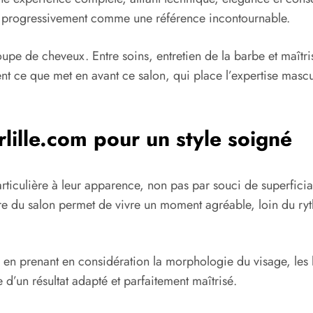
 progressivement comme une référence incontournable.
e de cheveux. Entre soins, entretien de la barbe et maîtri
 ce que met en avant ce salon, qui place l’expertise mascul
lille.com pour un style soigné
culière à leur apparence, non pas par souci de superficiali
ère du salon permet de vivre un moment agréable, loin du ryt
en prenant en considération la morphologie du visage, les h
 d’un résultat adapté et parfaitement maîtrisé.