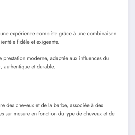
ser une expérience complète grâce à une combinaison
entèle fidèle et exigeante.
une prestation moderne, adaptée aux influences du
t, authentique et durable.
re des cheveux et de la barbe, associée à des
ines sur mesure en fonction du type de cheveux et de