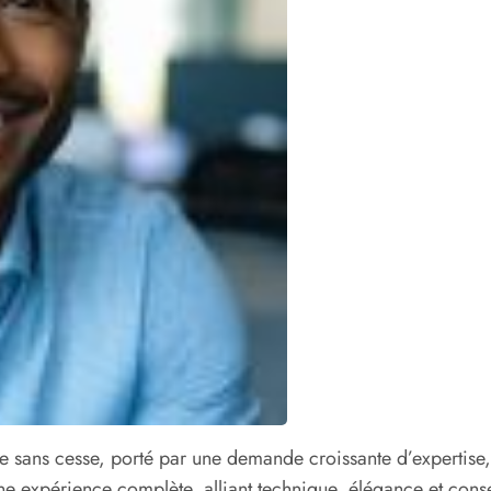
 sans cesse, porté par une demande croissante d’expertise, d
 expérience complète, alliant technique, élégance et conse