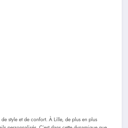
e style et de confort. À Lille, de plus en plus
ils personnalisés. C’est dans cette dynamique que