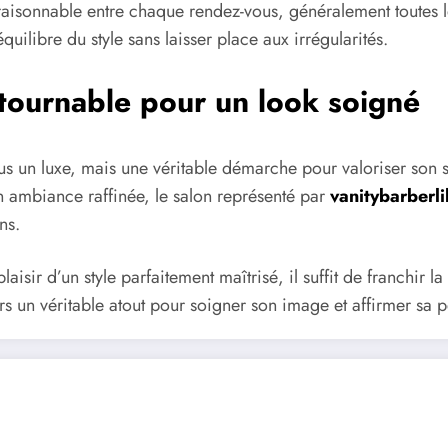
 raisonnable entre chaque rendez-vous, généralement toutes l
équilibre du style sans laisser place aux irrégularités.
tournable pour un look soigné
us un luxe, mais une véritable démarche pour valoriser son s
 ambiance raffinée, le salon représenté par
vanitybarberli
ns.
isir d’un style parfaitement maîtrisé, il suffit de franchir l
s un véritable atout pour soigner son image et affirmer sa p