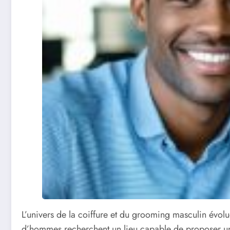
L’univers de la coiffure et du grooming masculin évolue
d’hommes recherchent un lieu capable de proposer une