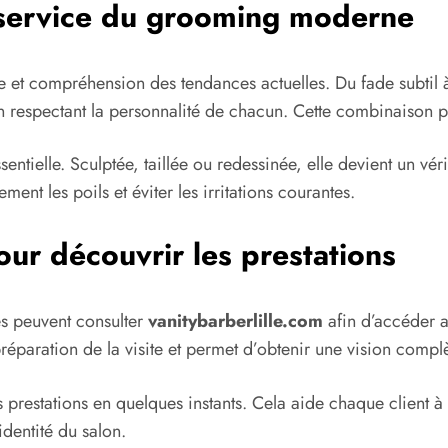
u service du grooming moderne
 et compréhension des tendances actuelles. Du fade subtil à
n respectant la personnalité de chacun. Cette combinaison p
ntielle. Sculptée, taillée ou redessinée, elle devient un vér
ent les poils et éviter les irritations courantes.
our découvrir les prestations
s peuvent consulter
vanitybarberlille.com
afin d’accéder a
préparation de la visite et permet d’obtenir une vision complè
s prestations en quelques instants. Cela aide chaque client à
identité du salon.