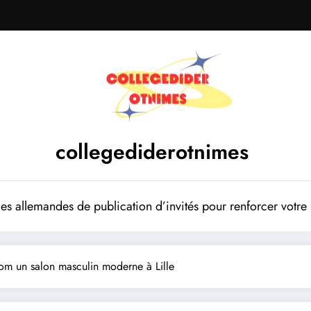
collegediderotnimes
mes allemandes de publication d’invités pour renforcer votr
.com un salon masculin moderne à Lille