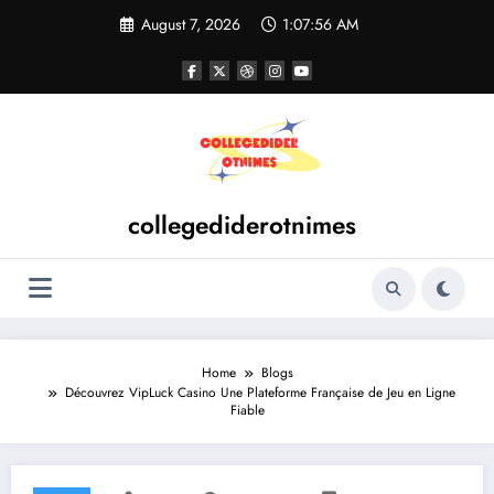
Skip
August 7, 2026
1:07:56 AM
to
content
collegediderotnimes
Home
Blogs
Découvrez VipLuck Casino Une Plateforme Française de Jeu en Ligne
Fiable