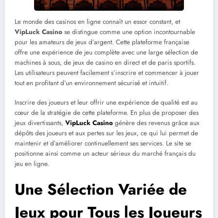
Le monde des casinos en ligne connaît un essor constant, et
VipLuck Casino
se distingue comme une option incontournable
pour les amateurs de jeux d’argent. Cette plateforme française
offre une expérience de jeu complète avec une large sélection de
machines à sous, de jeux de casino en direct et de paris sportifs.
Les utilisateurs peuvent facilement s’inscrire et commencer à jouer
tout en profitant d’un environnement sécurisé et intuitif.
Inscrire des joueurs et leur offrir une expérience de qualité est au
cœur de la stratégie de cette plateforme. En plus de proposer des
jeux divertissants,
VipLuck Casino
génère des revenus grâce aux
dépôts des joueurs et aux pertes sur les jeux, ce qui lui permet de
maintenir et d’améliorer continuellement ses services. Le site se
positionne ainsi comme un acteur sérieux du marché français du
jeu en ligne.
Une Sélection Variée de
Jeux pour Tous les Joueurs