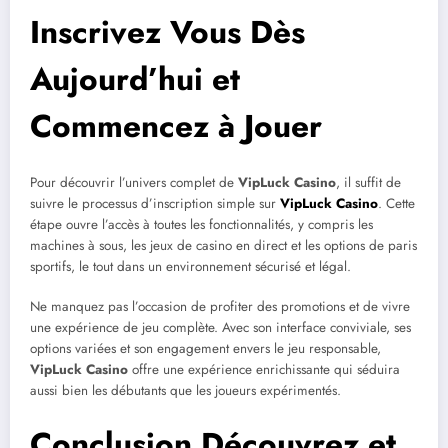
Inscrivez Vous Dès
Aujourd’hui et
Commencez à Jouer
Pour découvrir l’univers complet de
VipLuck Casino
, il suffit de
suivre le processus d’inscription simple sur
VipLuck Casino
. Cette
étape ouvre l’accès à toutes les fonctionnalités, y compris les
machines à sous, les jeux de casino en direct et les options de paris
sportifs, le tout dans un environnement sécurisé et légal.
Ne manquez pas l’occasion de profiter des promotions et de vivre
une expérience de jeu complète. Avec son interface conviviale, ses
options variées et son engagement envers le jeu responsable,
VipLuck Casino
offre une expérience enrichissante qui séduira
aussi bien les débutants que les joueurs expérimentés.
Conclusion Découvrez et