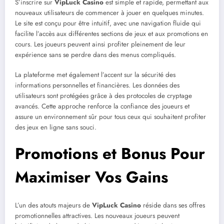
S’inscrire sur
VipLuck Casino
est simple et rapide, permettant aux
nouveaux utilisateurs de commencer à jouer en quelques minutes.
Le site est conçu pour être intuitif, avec une navigation fluide qui
facilite l’accès aux différentes sections de jeux et aux promotions en
cours. Les joueurs peuvent ainsi profiter pleinement de leur
expérience sans se perdre dans des menus compliqués.
La plateforme met également l’accent sur la sécurité des
informations personnelles et financières. Les données des
utilisateurs sont protégées grâce à des protocoles de cryptage
avancés. Cette approche renforce la confiance des joueurs et
assure un environnement sûr pour tous ceux qui souhaitent profiter
des jeux en ligne sans souci.
Promotions et Bonus Pour
Maximiser Vos Gains
L’un des atouts majeurs de
VipLuck Casino
réside dans ses offres
promotionnelles attractives. Les nouveaux joueurs peuvent