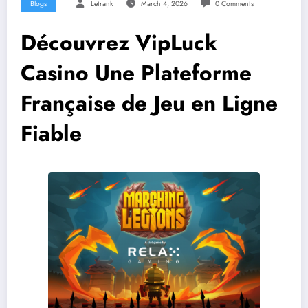
Blogs
Letrank
March 4, 2026
0 Comments
Découvrez VipLuck
Casino Une Plateforme
Française de Jeu en Ligne
Fiable