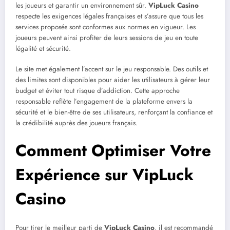
les joueurs et garantir un environnement sûr.
VipLuck Casino
respecte les exigences légales françaises et s’assure que tous les
services proposés sont conformes aux normes en vigueur. Les
joueurs peuvent ainsi profiter de leurs sessions de jeu en toute
légalité et sécurité.
Le site met également l’accent sur le jeu responsable. Des outils et
des limites sont disponibles pour aider les utilisateurs à gérer leur
budget et éviter tout risque d’addiction. Cette approche
responsable reflète l’engagement de la plateforme envers la
sécurité et le bien-être de ses utilisateurs, renforçant la confiance et
la crédibilité auprès des joueurs français.
Comment Optimiser Votre
Expérience sur VipLuck
Casino
Pour tirer le meilleur parti de
VipLuck Casino
, il est recommandé