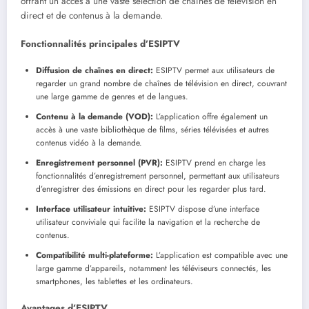
offrant un accès à une vaste sélection de chaînes de télévision en
direct et de contenus à la demande.
Fonctionnalités principales d’ESIPTV
Diffusion de chaînes en direct:
ESIPTV permet aux utilisateurs de
regarder un grand nombre de chaînes de télévision en direct, couvrant
une large gamme de genres et de langues.
Contenu à la demande (VOD):
L’application offre également un
accès à une vaste bibliothèque de films, séries télévisées et autres
contenus vidéo à la demande.
Enregistrement personnel (PVR):
ESIPTV prend en charge les
fonctionnalités d’enregistrement personnel, permettant aux utilisateurs
d’enregistrer des émissions en direct pour les regarder plus tard.
Interface utilisateur intuitive:
ESIPTV dispose d’une interface
utilisateur conviviale qui facilite la navigation et la recherche de
contenus.
Compatibilité multi-plateforme:
L’application est compatible avec une
large gamme d’appareils, notamment les téléviseurs connectés, les
smartphones, les tablettes et les ordinateurs.
Avantages d’ESIPTV