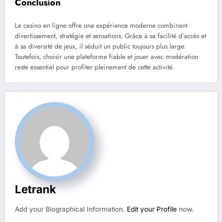
Conclusion
Le casino en ligne offre une expérience moderne combinant
divertissement, stratégie et sensations. Grâce à sa facilité d’accès et
à sa diversité de jeux, il séduit un public toujours plus large.
Toutefois, choisir une plateforme fiable et jouer avec modération
reste essentiel pour profiter pleinement de cette activité.
Letrank
Add your Biographical Information.
Edit your Profile
now.