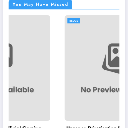
You May Have Missed
BLOGS