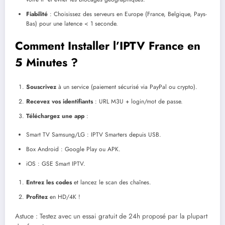
Fiabilité
: Choisissez des serveurs en Europe (France, Belgique, Pays-
Bas) pour une latence < 1 seconde.
Comment Installer l’IPTV France en
5 Minutes ?
Souscrivez
à un service (paiement sécurisé via PayPal ou crypto).
Recevez vos identifiants
: URL M3U + login/mot de passe.
Téléchargez une app
:
Smart TV Samsung/LG : IPTV Smarters depuis USB.
Box Android : Google Play ou APK.
iOS : GSE Smart IPTV.
Entrez les codes
et lancez le scan des chaînes.
Profitez
en HD/4K !
Astuce : Testez avec un essai gratuit de 24h proposé par la plupart