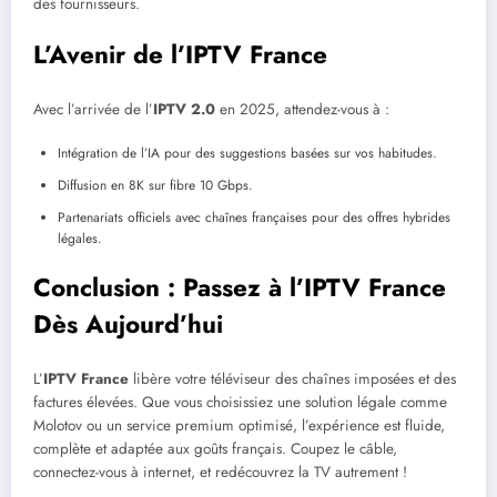
des fournisseurs.
L’Avenir de l’IPTV France
Avec l’arrivée de l’
IPTV 2.0
en 2025, attendez-vous à :
Intégration de l’IA pour des suggestions basées sur vos habitudes.
Diffusion en 8K sur fibre 10 Gbps.
Partenariats officiels avec chaînes françaises pour des offres hybrides
légales.
Conclusion : Passez à l’IPTV France
Dès Aujourd’hui
L’
IPTV France
libère votre téléviseur des chaînes imposées et des
factures élevées. Que vous choisissiez une solution légale comme
Molotov ou un service premium optimisé, l’expérience est fluide,
complète et adaptée aux goûts français. Coupez le câble,
connectez-vous à internet, et redécouvrez la TV autrement !