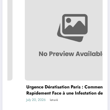
Urgence Dératisation Paris : Comment Agir
Rapidement Face à une Infestation de
Rongeurs
July 20, 2026
letrank