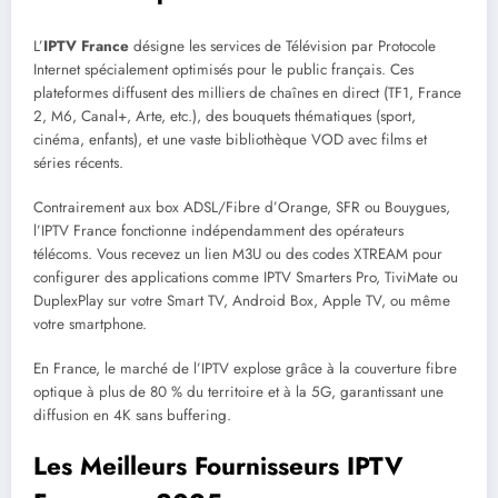
L’
IPTV France
désigne les services de Télévision par Protocole
Internet spécialement optimisés pour le public français. Ces
plateformes diffusent des milliers de chaînes en direct (TF1, France
2, M6, Canal+, Arte, etc.), des bouquets thématiques (sport,
cinéma, enfants), et une vaste bibliothèque VOD avec films et
séries récents.
Contrairement aux box ADSL/Fibre d’Orange, SFR ou Bouygues,
l’IPTV France fonctionne indépendamment des opérateurs
télécoms. Vous recevez un lien M3U ou des codes XTREAM pour
configurer des applications comme IPTV Smarters Pro, TiviMate ou
DuplexPlay sur votre Smart TV, Android Box, Apple TV, ou même
votre smartphone.
En France, le marché de l’IPTV explose grâce à la couverture fibre
optique à plus de 80 % du territoire et à la 5G, garantissant une
diffusion en 4K sans buffering.
Les Meilleurs Fournisseurs IPTV