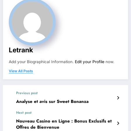
Letrank
Add your Biographical Information.
Edit your Profile
now.
View All Posts
Previous post
Analyse et avis sur Sweet Bonanza
Next post
Nouveau Casino en Ligne : Bonus Exclusifs et
Offres de Bienvenue