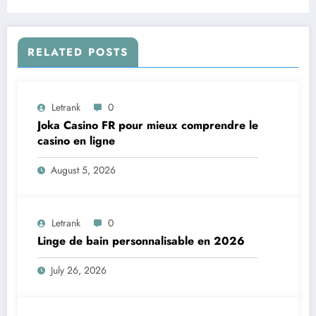
RELATED POSTS
Letrank
0
Joka Casino FR pour mieux comprendre le
casino en ligne
August 5, 2026
Letrank
0
Linge de bain personnalisable en 2026
July 26, 2026