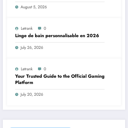
August 5, 2026
Letrank
0
Linge de bain personnalisable en 2026
July 26, 2026
Letrank
0
Your Trusted Guide to the Official Gaming
Platform
July 20, 2026