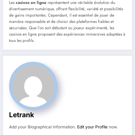
Les
casinos en ligne
représentent une véritable évolution du
divertissement numérique, offrant flexibilité, variété et possibilités
de gains importantes. Cependant, il est essentiel de jouer de
manière responsable et de choisir des plateformes fiables et
sécurisées. Que l’on soit débutant ou joueur expérimenté, les
casinos en ligne proposent des expériences immersives adaptées à
tous les profils.
Letrank
Add your Biographical Information.
Edit your Profile
now.