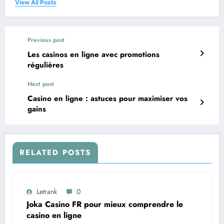
View All Posts
Previous post
Les casinos en ligne avec promotions
régulières
Next post
Casino en ligne : astuces pour maximiser vos
gains
RELATED POSTS
Letrank
0
Joka Casino FR pour mieux comprendre le
casino en ligne