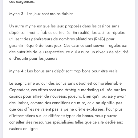
ces exigences.
Mythe 3 : Les jeux sont moins fiables
Un autre mythe est que les jeux proposés dans les casinos sans
dépôt sont moins fiables ou trichés. En réalité, les casinos réputés
utilisent des générateurs de nombres aléatoires (RNG) pour
garantir l’équité de leurs jeux. Ces casinos sont souvent régulés par
des autorités de jeu respectées, ce qui assure un niveau de sécurité
et d’équité pour les joueurs.
Mythe 4 : Les bonus sans dépôt sont trop bons pour être vrais
Le scepticisme autour des bonus sans dépôt est compréhensible.
Cependant, ces offres sont une stratégie marketing utilisée par les
casinos pour attirer de nouveaux joueurs. Bien qu’il puisse y avoir
des limites, comme des conditions de mise, cela ne signifie pas
que ces offres ne valent pas la peine d’être explorées. Pour plus
d’informations sur les différents types de bonus, vous pouvez
consulter des ressources spécialisées telles que ce site dédié aux
casinos en ligne.