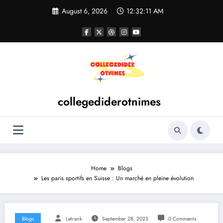
Skip
August 6, 2026
12:32:11 AM
to
content
collegediderotnimes
Home
Blogs
Les paris sportifs en Suisse : Un marché en pleine évolution
Blogs
Letrank
September 28, 2025
0 Comments