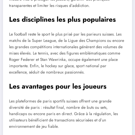
transparentes et limiter les risques d’addiction.
Les disciplines les plus populaires
Le football reste le sport le plus prisé par les parieurs suisses. Les
matchs de la Super League, de la Ligue des Champions ou encore
les grandes compétitions internationales génèrent des volumes de
mises élevés. Le tennis, avec des figures emblématiques comme
Roger Federer et Stan Wawrinka, occupe également une place
importante. Enfin, le hockey sur glace, sport national par
excellence, séduit de nombreux passionnés.
Les avantages pour les joueurs
Les plateformes de paris sportifs suisses offrent une grande
diversité de paris : résultat final, nombre de buts ou sets,
handicaps ou encore paris en direct. Grâce à la régulation, les
utilisateurs bénéficient de transactions sécurisées et d’un
environnement de jeu fiable.