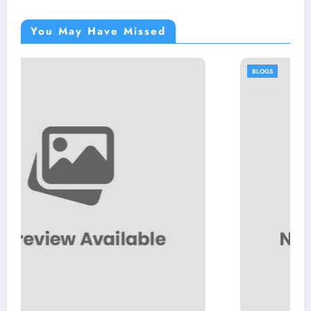
You May Have Missed
BLOGS