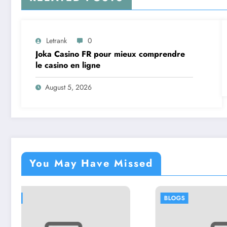
Letrank
0
Joka Casino FR pour mieux comprendre
le casino en ligne
August 5, 2026
You May Have Missed
BLOGS
BLO