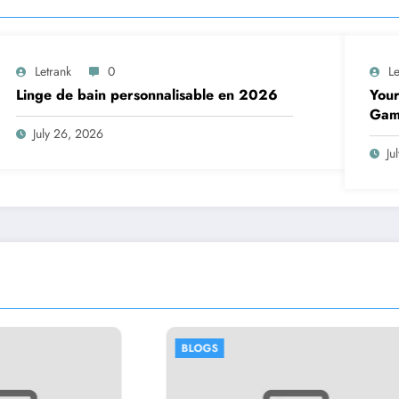
Letrank
0
Le
Linge de bain personnalisable en 2026
Your
Gam
July 26, 2026
Ju
GS
BLOGS