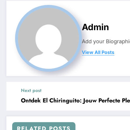
Admin
Add your Biographi
View All Posts
Next post
Ontdek El Chiringuito: Jouw Perfecte Ple
RELATED POSTS