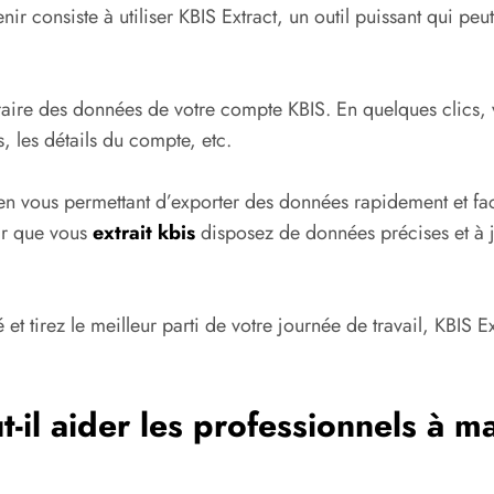
ir consiste à utiliser KBIS Extract, un outil puissant qui peut
traire des données de votre compte KBIS. En quelques clics,
les détails du compte, etc.
 en vous permettant d’exporter des données rapidement et f
tir que vous
extrait kbis
disposez de données précises et à j
t tirez le meilleur parti de votre journée de travail, KBIS Ex
l aider les professionnels à max