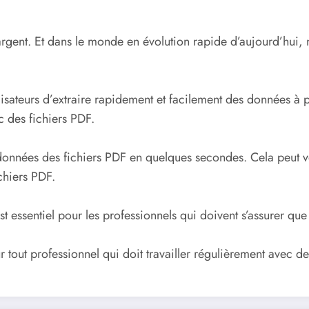
’argent. Et dans le monde en évolution rapide d’aujourd’hui, 
lisateurs d’extraire rapidement et facilement des données à par
c des fichiers PDF.
es données des fichiers PDF en quelques secondes. Cela peut 
chiers PDF.
 essentiel pour les professionnels qui doivent s’assurer que l
 tout professionnel qui doit travailler régulièrement avec des 