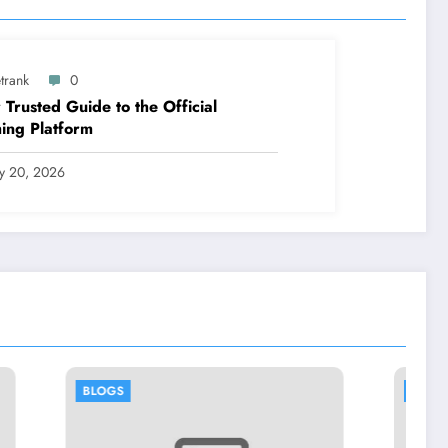
trank
0
 Trusted Guide to the Official
ing Platform
ly 20, 2026
BLOGS