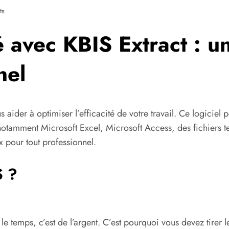
ts
é avec KBIS Extract : u
nel
s aider à optimiser l’efficacité de votre travail. Ce logiciel 
notamment Microsoft Excel, Microsoft Access, des fichiers t
x pour tout professionnel.
S ?
e temps, c’est de l’argent. C’est pourquoi vous devez tirer 