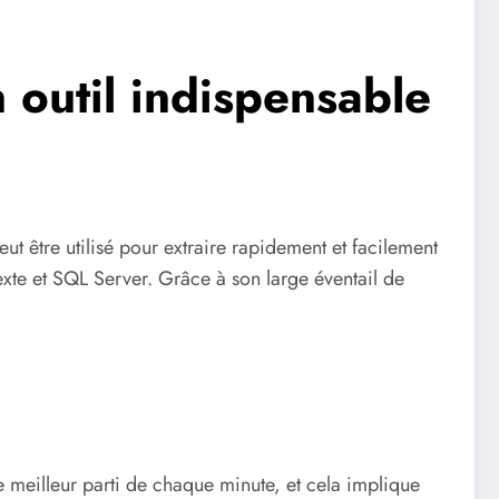
n outil indispensable
peut être utilisé pour extraire rapidement et facilement
exte et SQL Server. Grâce à son large éventail de
le meilleur parti de chaque minute, et cela implique