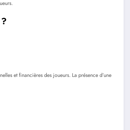
ueurs.
 ?
nelles et financières des joueurs. La présence d’une