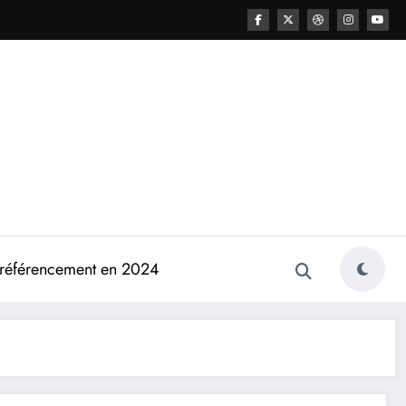
e référencement en 2024