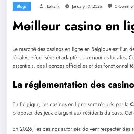
Blogs
Letrank
January 13, 2026
0 Commen
Meilleur casino en l
Le marché des casinos en ligne en Belgique est l’un d
légales, sécurisées et adaptées aux normes locales. C
essentiels, des licences officielles et des fonctionn
La réglementation des casino
En Belgique, les casinos en ligne sont régulés par la
C
proposer des jeux d’argent aux résidents du pays. Cette
En 2026, les casinos autorisés doivent respecter des r