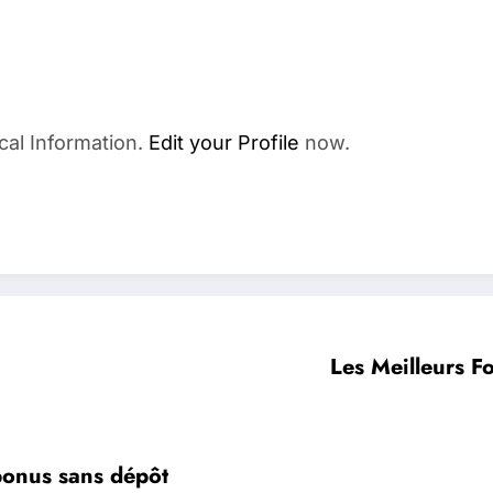
cal Information.
Edit your Profile
now.
Les Meilleurs 
bonus sans dépôt