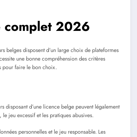
de complet 2026
urs belges disposent d’un large choix de plateformes
essite une bonne compréhension des critères
 pour faire le bon choix.
urs disposant d’une licence belge peuvent légalement
le jeu excessif et les pratiques abusives.
données personnelles et le jeu responsable. Les