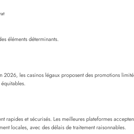
rat
t des éléments déterminants.
En 2026, les casinos légaux proposent des promotions limité
 équitables.
 rapides et sécurisés. Les meilleures plateformes acceptent 
ement locales, avec des délais de traitement raisonnables.