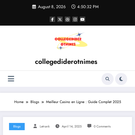
Skip
August 8, 2026
4:50:33 PM
to
content
collegediderotnimes
Home
Blogs
Meilleur Casino en Ligne : Guide Complet 2025
Blogs
Letrank
April 14, 2025
0 Comments