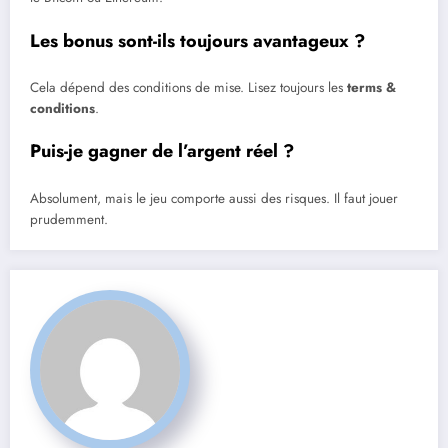
Les bonus sont-ils toujours avantageux ?
Cela dépend des conditions de mise. Lisez toujours les
terms &
conditions
.
Puis-je gagner de l’argent réel ?
Absolument, mais le jeu comporte aussi des risques. Il faut jouer
prudemment.