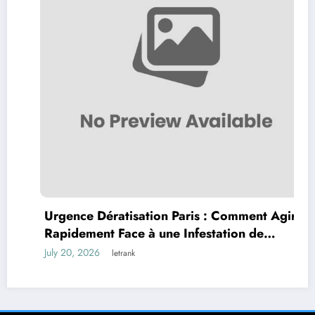
Urgence Dératisation Paris : Comment Agir
Rapidement Face à une Infestation de
Rongeurs
July 20, 2026
letrank