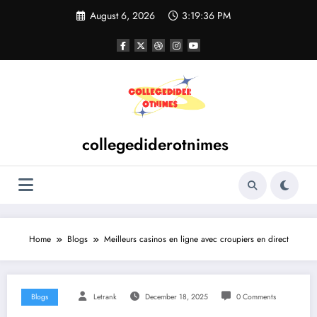
Skip
August 6, 2026
3:19:37 PM
to
content
collegediderotnimes
Home
Blogs
Meilleurs casinos en ligne avec croupiers en direct
Blogs
Letrank
December 18, 2025
0 Comments