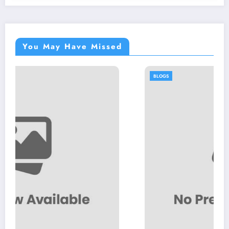
You May Have Missed
BLOGS