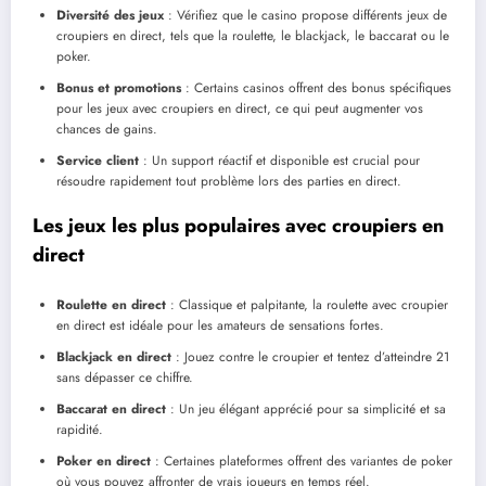
Diversité des jeux
: Vérifiez que le casino propose différents jeux de
croupiers en direct, tels que la roulette, le blackjack, le baccarat ou le
poker.
Bonus et promotions
: Certains casinos offrent des bonus spécifiques
pour les jeux avec croupiers en direct, ce qui peut augmenter vos
chances de gains.
Service client
: Un support réactif et disponible est crucial pour
résoudre rapidement tout problème lors des parties en direct.
Les jeux les plus populaires avec croupiers en
direct
Roulette en direct
: Classique et palpitante, la roulette avec croupier
en direct est idéale pour les amateurs de sensations fortes.
Blackjack en direct
: Jouez contre le croupier et tentez d’atteindre 21
sans dépasser ce chiffre.
Baccarat en direct
: Un jeu élégant apprécié pour sa simplicité et sa
rapidité.
Poker en direct
: Certaines plateformes offrent des variantes de poker
où vous pouvez affronter de vrais joueurs en temps réel.