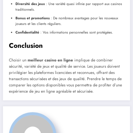
Diversité des jeux
: Une variété quasi infinie par rapport aux casinos
traditionnels.
Bonus et promotions
: De nombreux avantages pour les nouveaux
joueurs et les clients réguliers.
Confidentialité
: Vos informations personnelles sont protégées.
Conclusion
Choisir un
meilleur casino en ligne
implique de combiner
sécurité, variété de jeux et qualité de service. Les joueurs doivent
privilégier les plateformes licenciées et reconnues, offrant des
transactions sécurisées et des jeux de qualité. Prendre le temps de
comparer les options disponibles vous permettra de profiter d’une
expérience de jeu en ligne agréable et sécurisée.