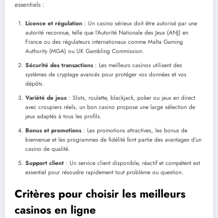
essentiels :
Licence et régulation
: Un casino sérieux doit être autorisé par une
autorité reconnue, telle que l’Autorité Nationale des Jeux (ANJ) en
France ou des régulateurs internationaux comme Malta Gaming
Authority (MGA) ou UK Gambling Commission.
Sécurité des transactions
: Les meilleurs casinos utilisent des
systèmes de cryptage avancés pour protéger vos données et vos
dépôts.
Variété de jeux
: Slots, roulette, blackjack, poker ou jeux en direct
avec croupiers réels, un bon casino propose une large sélection de
jeux adaptés à tous les profils.
Bonus et promotions
: Les promotions attractives, les bonus de
bienvenue et les programmes de fidélité font partie des avantages d’un
casino de qualité.
Support client
: Un service client disponible, réactif et compétent est
essentiel pour résoudre rapidement tout problème ou question.
Critères pour choisir les meilleurs
casinos en ligne