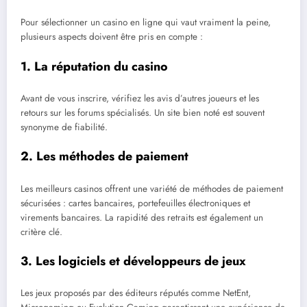
Pour sélectionner un casino en ligne qui vaut vraiment la peine,
plusieurs aspects doivent être pris en compte :
1. La réputation du casino
Avant de vous inscrire, vérifiez les avis d’autres joueurs et les
retours sur les forums spécialisés. Un site bien noté est souvent
synonyme de fiabilité.
2. Les méthodes de paiement
Les meilleurs casinos offrent une variété de méthodes de paiement
sécurisées : cartes bancaires, portefeuilles électroniques et
virements bancaires. La rapidité des retraits est également un
critère clé.
3. Les logiciels et développeurs de jeux
Les jeux proposés par des éditeurs réputés comme NetEnt,