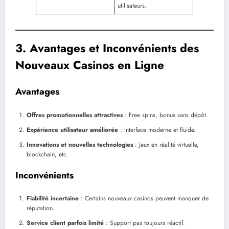
utilisateurs.
3. Avantages et Inconvénients des
Nouveaux Casinos en Ligne
Avantages
Offres promotionnelles attractives
: Free spins, bonus sans dépôt.
Expérience utilisateur améliorée
: Interface moderne et fluide.
Innovations et nouvelles technologies
: Jeux en réalité virtuelle,
blockchain, etc.
Inconvénients
Fiabilité incertaine
: Certains nouveaux casinos peuvent manquer de
réputation.
Service client parfois limité
: Support pas toujours réactif.