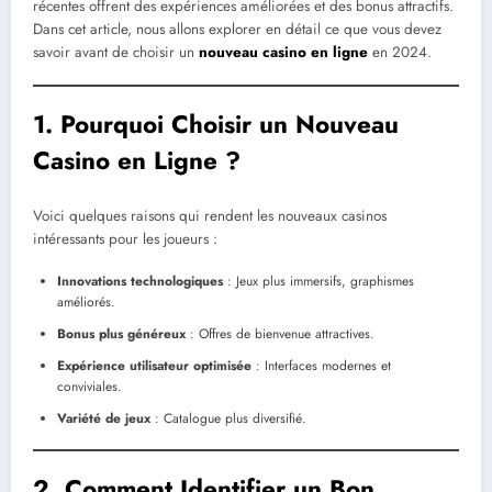
récentes offrent des expériences améliorées et des bonus attractifs.
Dans cet article, nous allons explorer en détail ce que vous devez
savoir avant de choisir un
nouveau casino en ligne
en 2024.
1. Pourquoi Choisir un Nouveau
Casino en Ligne ?
Voici quelques raisons qui rendent les nouveaux casinos
intéressants pour les joueurs :
Innovations technologiques
: Jeux plus immersifs, graphismes
améliorés.
Bonus plus généreux
: Offres de bienvenue attractives.
Expérience utilisateur optimisée
: Interfaces modernes et
conviviales.
Variété de jeux
: Catalogue plus diversifié.
2. Comment Identifier un Bon