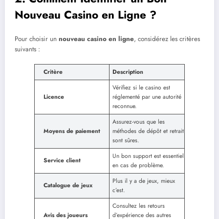
Nouveau Casino en Ligne ?
Pour choisir un
nouveau casino en ligne
, considérez les critères
suivants :
Critère
Description
Vérifiez si le casino est
Licence
réglementé par une autorité
reconnue.
Assurez-vous que les
Moyens de paiement
méthodes de dépôt et retrait
sont sûres.
Un bon support est essentiel
Service client
en cas de problème.
Plus il y a de jeux, mieux
Catalogue de jeux
c’est.
Consultez les retours
Avis des joueurs
d’expérience des autres