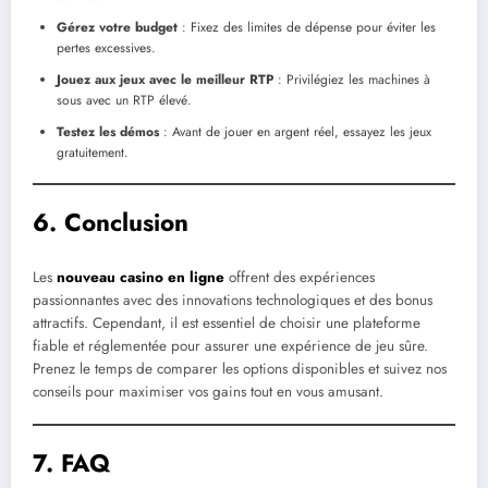
Gérez votre budget
: Fixez des limites de dépense pour éviter les
pertes excessives.
Jouez aux jeux avec le meilleur RTP
: Privilégiez les machines à
sous avec un RTP élevé.
Testez les démos
: Avant de jouer en argent réel, essayez les jeux
gratuitement.
6. Conclusion
Les
nouveau casino en ligne
offrent des expériences
passionnantes avec des innovations technologiques et des bonus
attractifs. Cependant, il est essentiel de choisir une plateforme
fiable et réglementée pour assurer une expérience de jeu sûre.
Prenez le temps de comparer les options disponibles et suivez nos
conseils pour maximiser vos gains tout en vous amusant.
7. FAQ