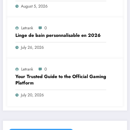
August 5, 2026
Letrank
0
Linge de bain personnalisable en 2026
July 26, 2026
Letrank
0
Your Trusted Guide to the Official Gaming
Platform
July 20, 2026