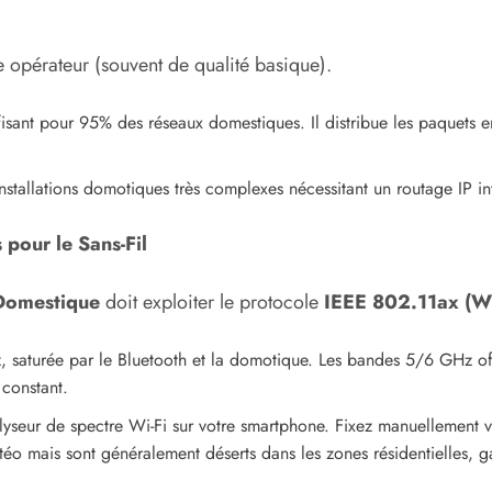
re opérateur (souvent de qualité basique).
fisant pour 95% des réseaux domestiques. Il distribue les paquets e
stallations domotiques très complexes nécessitant un routage IP in
 pour le Sans-Fil
Domestique
doit exploiter le protocole
IEEE 802.11ax (Wi
saturée par le Bluetooth et la domotique. Les bandes 5/6 GHz off
constant.
lyseur de spectre Wi-Fi sur votre smartphone. Fixez manuellement v
éo mais sont généralement déserts dans les zones résidentielles, ga