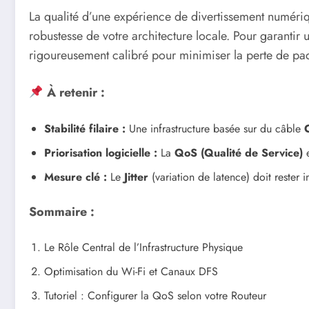
La qualité d’une expérience de divertissement numériq
robustesse de votre architecture locale. Pour garantir
rigoureusement calibré pour minimiser la perte de paq
À retenir :
Stabilité filaire :
Une infrastructure basée sur du câble
Priorisation logicielle :
La
QoS (Qualité de Service)
e
Mesure clé :
Le
Jitter
(variation de latence) doit rester i
Sommaire :
Le Rôle Central de l’Infrastructure Physique
Optimisation du Wi-Fi et Canaux DFS
Tutoriel : Configurer la QoS selon votre Routeur