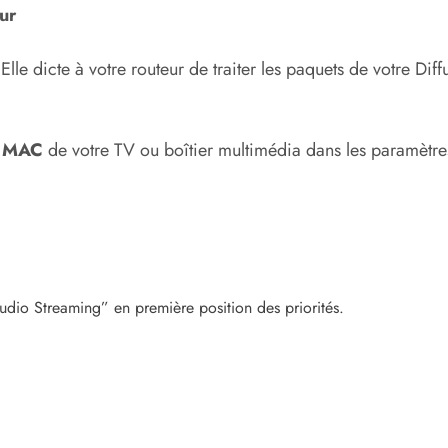
ur
 Elle dicte à votre routeur de traiter les paquets de votre Diff
e MAC
de votre TV ou boîtier multimédia dans les paramètres
Audio Streaming” en première position des priorités.