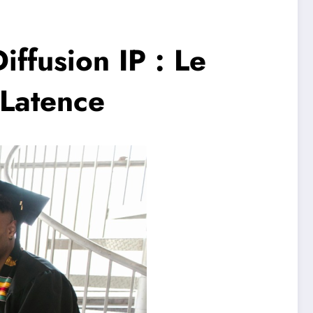
ffusion IP : Le
 Latence