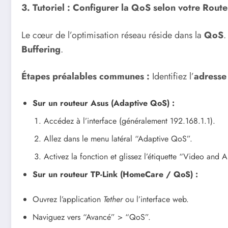
3. Tutoriel : Configurer la QoS selon votre Route
Le cœur de l’optimisation réseau réside dans la
QoS
.
Buffering
.
Étapes préalables communes :
Identifiez l’
adress
Sur un routeur Asus (Adaptive QoS) :
Accédez à l’interface (généralement 192.168.1.1).
Allez dans le menu latéral “Adaptive QoS”.
Activez la fonction et glissez l’étiquette “Video and 
Sur un routeur TP-Link (HomeCare / QoS) :
Ouvrez l’application
Tether
ou l’interface web.
Naviguez vers “Avancé” > “QoS”.