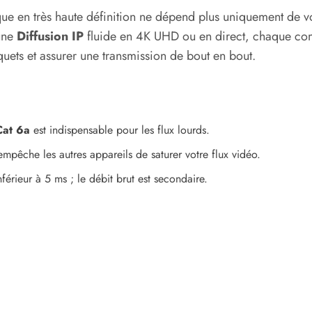
ue en très haute définition ne dépend plus uniquement de vo
 une
Diffusion IP
fluide en 4K UHD ou en direct, chaque co
uets et assurer une transmission de bout en bout.
Cat 6a
est indispensable pour les flux lourds.
mpêche les autres appareils de saturer votre flux vidéo.
nférieur à 5 ms ; le débit brut est secondaire.