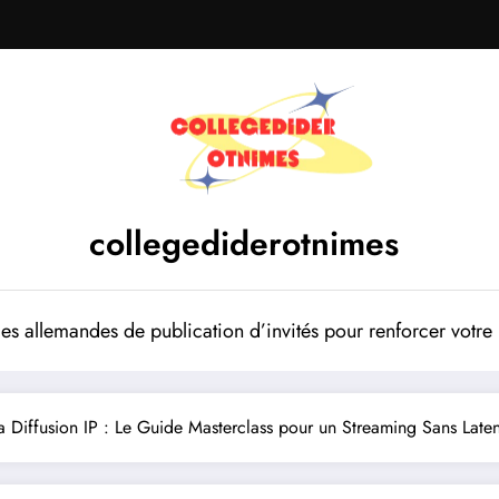
collegediderotnimes
mes allemandes de publication d’invités pour renforcer votr
 Diffusion IP : Le Guide Masterclass pour un Streaming Sans Late