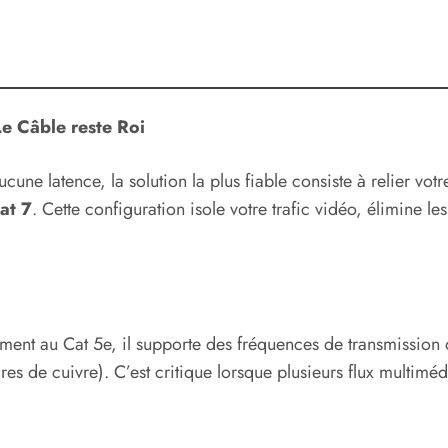
Le Câble reste Roi
cune latence, la solution la plus fiable consiste à relier vo
at 7
. Cette configuration isole votre trafic vidéo, élimine les 
ent au Cat 5e, il supporte des fréquences de transmission 
res de cuivre). C’est critique lorsque plusieurs flux multiméd