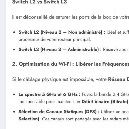
Switch L2 vs Switch L3
Il est déconseillé de saturer les ports de la box de vot
Switch L2 (Niveau 2 – Non administré) :
Idéal et suf
processeur de votre routeur principal.
Switch L3 (Niveau 3 – Administrable) :
Réservé aux in
2. Optimisation du Wi-Fi : Libérer les Fréquences
Si le câblage physique est impossible, votre
Réseau 
Le spectre 5 GHz et 6 GHz :
Fuyez la bande 2.4 GHz, 
indispensable pour maintenir un
Débit binaire (Bitrate)
Sélection de Canaux Statiques (DFS) :
Utilisez un ana
Selection)
. Ces canaux sont partagés avec les radars mét