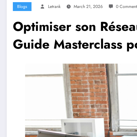
Blogs
Letrank
March 21, 2026
0 Comment
Optimiser son Réseau
Guide Masterclass p