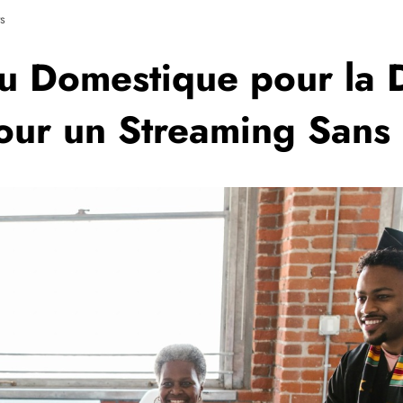
s
 Domestique pour la Di
our un Streaming Sans