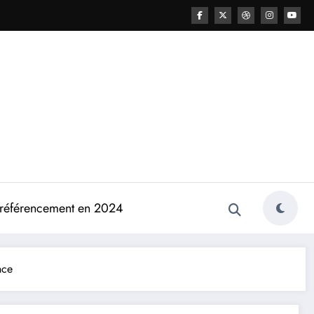
e référencement en 2024
nce