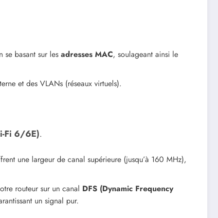
n se basant sur les
adresses MAC
, soulageant ainsi le
terne et des VLANs (réseaux virtuels).
-Fi 6/6E)
.
rent une largeur de canal supérieure (jusqu’à 160 MHz),
otre routeur sur un canal
DFS (Dynamic Frequency
rantissant un signal pur.