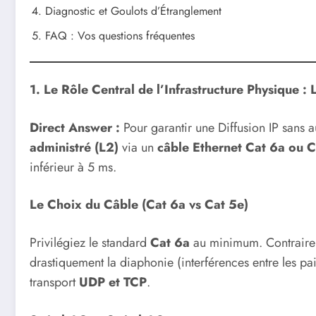
Diagnostic et Goulots d’Étranglement
FAQ : Vos questions fréquentes
1. Le Rôle Central de l’Infrastructure Physique : 
Direct Answer :
Pour garantir une Diffusion IP sans au
administré (L2)
via un
câble Ethernet Cat 6a ou C
inférieur à 5 ms.
Le Choix du Câble (Cat 6a vs Cat 5e)
Privilégiez le standard
Cat 6a
au minimum. Contrairem
drastiquement la diaphonie (interférences entre les pai
transport
UDP et TCP
.