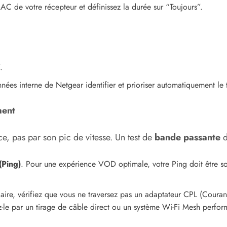
MAC de votre récepteur et définissez la durée sur “Toujours”.
.
es interne de Netgear identifier et prioriser automatiquement le t
ment
e, pas par son pic de vitesse. Un test de
bande passante
d
(Ping)
. Pour une expérience VOD optimale, votre Ping doit être so
filaire, vérifiez que vous ne traversez pas un adaptateur CPL (Couran
z-le par un tirage de câble direct ou un système Wi-Fi Mesh perfor