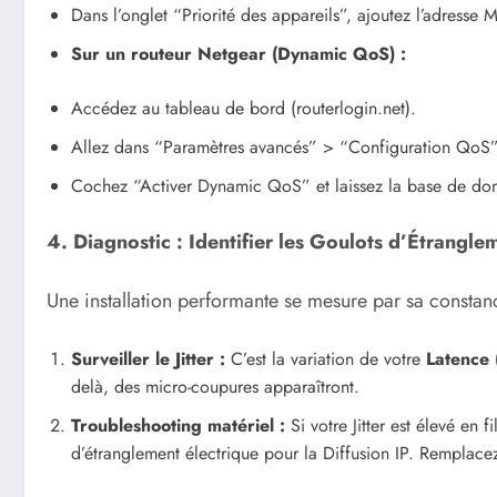
Dans l’onglet “Priorité des appareils”, ajoutez l’adresse 
Sur un routeur Netgear (Dynamic QoS) :
Accédez au tableau de bord (routerlogin.net).
Allez dans “Paramètres avancés” > “Configuration QoS”
Cochez “Activer Dynamic QoS” et laissez la base de donné
4. Diagnostic : Identifier les Goulots d’Étrangle
Une installation performante se mesure par sa constanc
Surveiller le Jitter :
C’est la variation de votre
Latence 
delà, des micro-coupures apparaîtront.
Troubleshooting matériel :
Si votre Jitter est élevé en 
d’étranglement électrique pour la Diffusion IP. Remplace