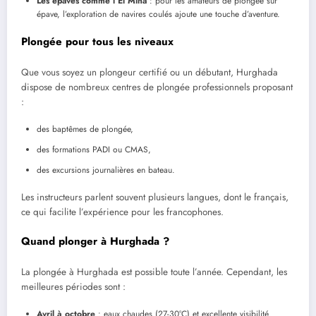
Les épaves comme l’El Mina
: pour les amateurs de plongée sur
épave, l’exploration de navires coulés ajoute une touche d’aventure.
Plongée pour tous les niveaux
Que vous soyez un plongeur certifié ou un débutant, Hurghada
dispose de nombreux centres de plongée professionnels proposant
:
des baptêmes de plongée,
des formations PADI ou CMAS,
des excursions journalières en bateau.
Les instructeurs parlent souvent plusieurs langues, dont le français,
ce qui facilite l’expérience pour les francophones.
Quand plonger à Hurghada ?
La plongée à Hurghada est possible toute l’année. Cependant, les
meilleures périodes sont :
Avril à octobre
: eaux chaudes (27-30°C) et excellente visibilité.