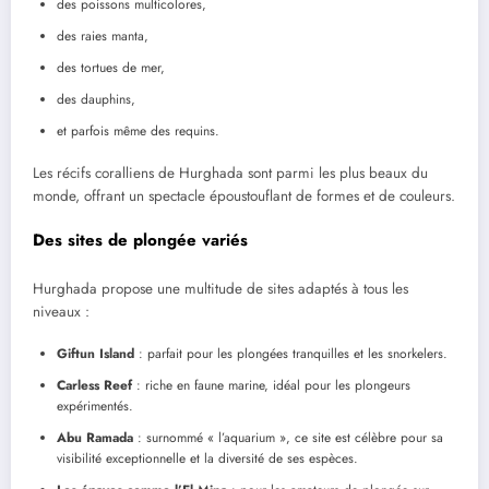
des poissons multicolores,
des raies manta,
des tortues de mer,
des dauphins,
et parfois même des requins.
Les récifs coralliens de Hurghada sont parmi les plus beaux du
monde, offrant un spectacle époustouflant de formes et de couleurs.
Des sites de plongée variés
Hurghada propose une multitude de sites adaptés à tous les
niveaux :
Giftun Island
: parfait pour les plongées tranquilles et les snorkelers.
Carless Reef
: riche en faune marine, idéal pour les plongeurs
expérimentés.
Abu Ramada
: surnommé « l’aquarium », ce site est célèbre pour sa
visibilité exceptionnelle et la diversité de ses espèces.