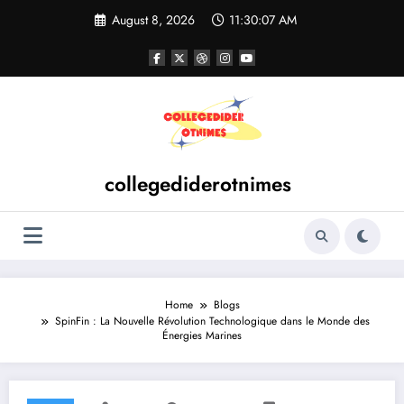
Skip
August 8, 2026
11:30:08 AM
to
content
collegediderotnimes
Home
Blogs
SpinFin : La Nouvelle Révolution Technologique dans le Monde des
Énergies Marines