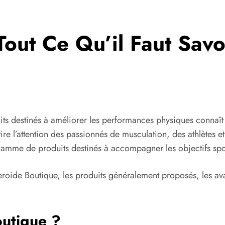
Tout Ce Qu’il Faut Savo
ts destinés à améliorer les performances physiques connaît 
tire l’attention des passionnés de musculation, des athlètes 
amme de produits destinés à accompagner les objectifs sport
teroide Boutique, les produits généralement proposés, les av
outique ?