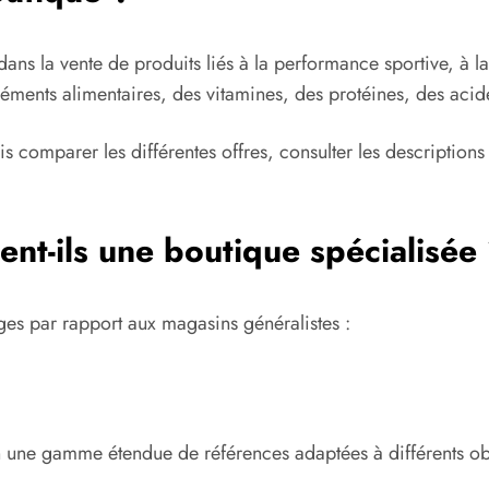
ans la vente de produits liés à la performance sportive, à la
ents alimentaires, des vitamines, des protéines, des acides 
comparer les différentes offres, consulter les descriptions d
sent-ils une boutique spécialisée
ges par rapport aux magasins généralistes :
 une gamme étendue de références adaptées à différents obj