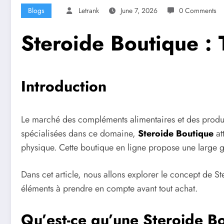
Blogs
Letrank
June 7, 2026
0 Comments
Steroide Boutique : 
Introduction
Le marché des compléments alimentaires et des produi
spécialisées dans ce domaine,
Steroide Boutique
at
physique. Cette boutique en ligne propose une large g
Dans cet article, nous allons explorer le concept de S
éléments à prendre en compte avant tout achat.
Qu’est-ce qu’une Steroide B