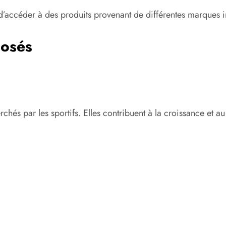
d’accéder à des produits provenant de différentes marques in
posés
erchés par les sportifs. Elles contribuent à la croissance et 