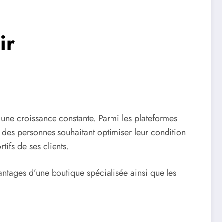
ir
une croissance constante. Parmi les plateformes
et des personnes souhaitant optimiser leur condition
ifs de ses clients.
antages d’une boutique spécialisée ainsi que les