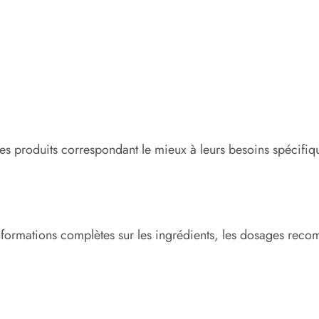
 les produits correspondant le mieux à leurs besoins spécifiq
nformations complètes sur les ingrédients, les dosages recomm