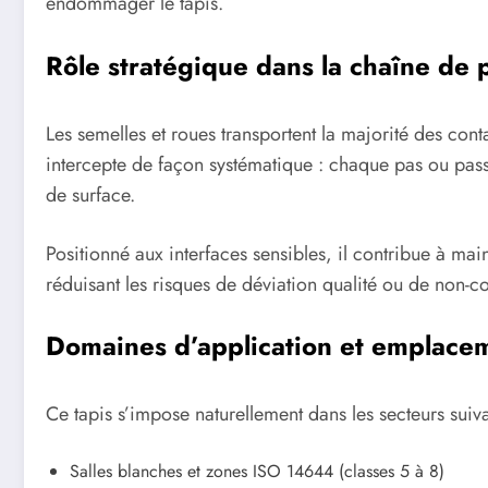
endommager le tapis.
Rôle stratégique dans la chaîne de 
Les semelles et roues transportent la majorité des cont
intercepte de façon systématique : chaque pas ou pass
de surface.
Positionné aux interfaces sensibles, il contribue à main
réduisant les risques de déviation qualité ou de non-c
Domaines d’application et emplace
Ce tapis s’impose naturellement dans les secteurs suiva
Salles blanches et zones ISO 14644 (classes 5 à 8)