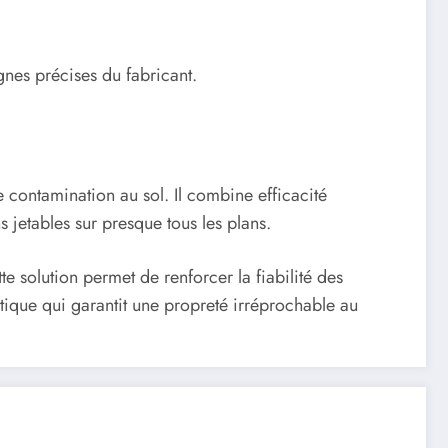
gnes précises du fabricant.
e contamination au sol. Il combine efficacité
 jetables sur presque tous les plans.
e solution permet de renforcer la fiabilité des
atique qui garantit une propreté irréprochable au