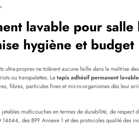
s
ent lavable pour salle b
imise hygiène et budget
 ultra-propres ne tolèrent aucune faille dans la maîtrise des
riots ou transpalettes. Le
tapis adhésif permanent lavable
s, fibres, particules fines et micro-organismes dès leur arriv
 jetables multicouches en termes de durabilité, de respect de
O 14644, des BPF Annexe 1 et des protocoles qualité des in