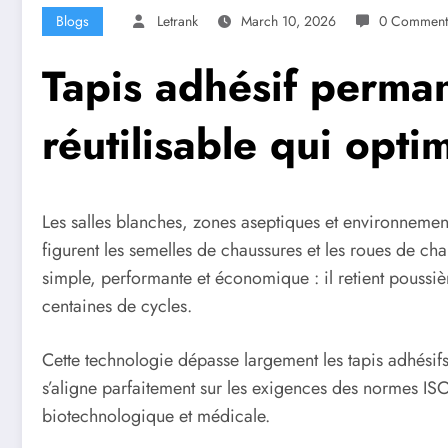
Blogs
Letrank
March 10, 2026
0 Comment
Tapis adhésif perman
réutilisable qui opt
Les salles blanches, zones aseptiques et environnements
figurent les semelles de chaussures et les roues de cha
simple, performante et économique : il retient poussière
centaines de cycles.
Cette technologie dépasse largement les tapis adhésifs
s’aligne parfaitement sur les exigences des normes IS
biotechnologique et médicale.