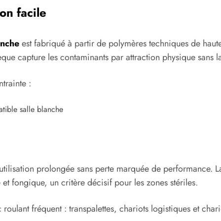
on facile
anche
est fabriqué à partir de polymères techniques de haute
ue capture les contaminants par attraction physique sans lais
trainte :
tible salle blanche
utilisation prolongée sans perte marquée de performance. La 
 et fongique, un critère décisif pour les zones stériles.
roulant fréquent : transpalettes, chariots logistiques et char