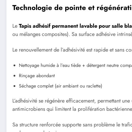
Technologie de pointe et régénérati
Le
Tapis adhésif permanent lavable pour salle bl
ou mélanges composites). Sa surface adhésive intrinsèq
Le renouvellement de l’adhésivité est rapide et sans con
Nettoyage humide à l’eau tiède + détergent neutre compa
Rinçage abondant
Séchage complet (air ambiant ou raclette)
L’adhésivité se régénère efficacement, permettant une 
antimicrobiens qui limitent la prolifération bactérienne
Sa structure renforcée supporte sans problème le trafic 