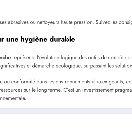
sses abrasives ou nettoyeurs haute pression. Suivez les consi
our une hygiène durable
anche
représente l’évolution logique des outils de contrôle d
gnificatives et démarche écologique, surpassant les solutions
 ou conformité dans les environnements ultra-exigeants, cett
 ressources sur le long terme. C’est un investissement pragm
onnementale.