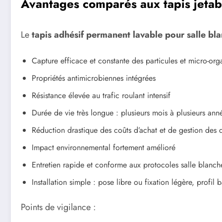
Avantages comparés aux tapis jetab
Le
tapis adhésif permanent lavable pour salle bl
Capture efficace et constante des particules et micro-or
Propriétés antimicrobiennes intégrées
Résistance élevée au trafic roulant intensif
Durée de vie très longue : plusieurs mois à plusieurs ann
Réduction drastique des coûts d’achat et de gestion des 
Impact environnemental fortement amélioré
Entretien rapide et conforme aux protocoles salle blanch
Installation simple : pose libre ou fixation légère, profil 
Points de vigilance :