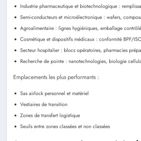
Industrie pharmaceutique et biotechnologique : rempliss
Semi-conducteurs et microélectronique : wafers, composa
Agroalimentaire : lignes hygiéniques, emballage contrôl
Cosmétique et dispositifs médicaux : conformité BPF/IS
Secteur hospitalier : blocs opératoires, pharmacies prépar
Recherche de pointe : nanotechnologies, biologie cellula
Emplacements les plus performants :
Sas airlock personnel et matériel
Vestiaires de transition
Zones de transfert logistique
Seuils entre zones classées et non classées