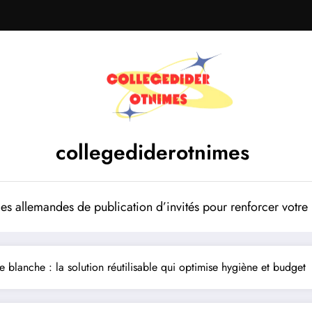
collegediderotnimes
mes allemandes de publication d’invités pour renforcer votr
e blanche : la solution réutilisable qui optimise hygiène et budget