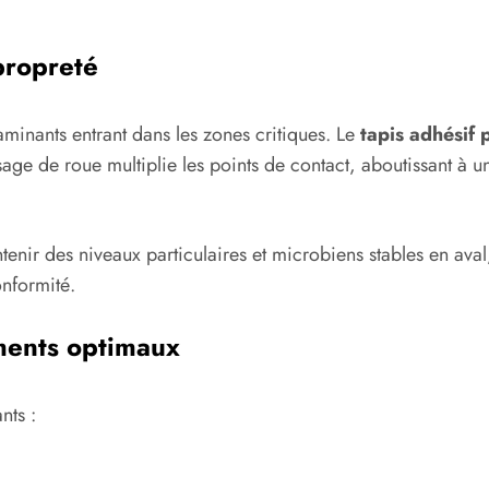
propreté
aminants entrant dans les zones critiques. Le
tapis adhésif 
age de roue multiplie les points de contact, aboutissant à 
tenir des niveaux particulaires et microbiens stables en aval,
onformité.
ments optimaux
nts :