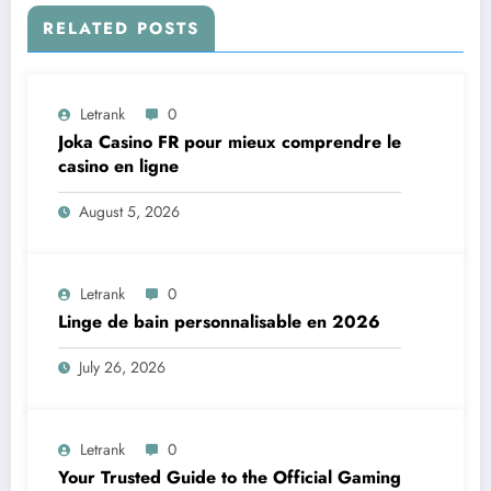
RELATED POSTS
Letrank
0
Joka Casino FR pour mieux comprendre le
casino en ligne
August 5, 2026
Letrank
0
Linge de bain personnalisable en 2026
July 26, 2026
Letrank
0
Your Trusted Guide to the Official Gaming