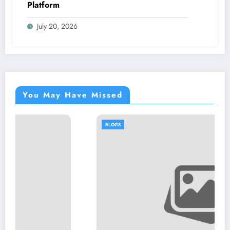
Platform
July 20, 2026
You May Have Missed
BLOGS