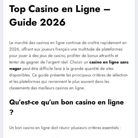
Top Casino en Ligne –
Guide 2026
Le marché des casinos en ligne continue de croître rapidement en
2026, offrant aux joueurs français une multitude de plateformes
pour jouer à des jeux de casino, profiter de bonus attractifs et
tenter de gagner de l’argent réel. Choisir un
casino en ligne sans
wager
peut être difficile face à la grande quantité de sites
disponibles. Ce guide présente les principaux critères de sélection
et les plateformes qui reviennent le plus souvent dans les
classements des meilleurs casinos en ligne.
Qu’est-ce qu’un bon casino en ligne
?
Un bon casino en ligne doit réunir plusieurs critères essentiels :