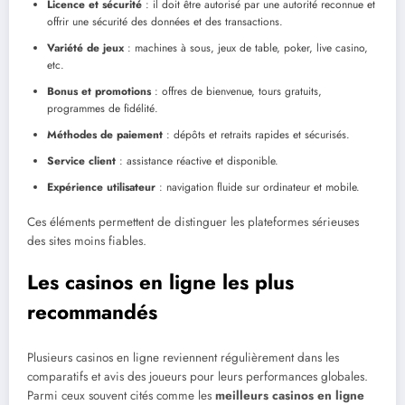
Licence et sécurité
: il doit être autorisé par une autorité reconnue et
offrir une sécurité des données et des transactions.
Variété de jeux
: machines à sous, jeux de table, poker, live casino,
etc.
Bonus et promotions
: offres de bienvenue, tours gratuits,
programmes de fidélité.
Méthodes de paiement
: dépôts et retraits rapides et sécurisés.
Service client
: assistance réactive et disponible.
Expérience utilisateur
: navigation fluide sur ordinateur et mobile.
Ces éléments permettent de distinguer les plateformes sérieuses
des sites moins fiables.
Les casinos en ligne les plus
recommandés
Plusieurs casinos en ligne reviennent régulièrement dans les
comparatifs et avis des joueurs pour leurs performances globales.
Parmi ceux souvent cités comme les
meilleurs casinos en ligne