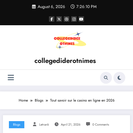
Skip
August 6, 2026
7:26:11 PM
to
content
collegediderotnimes
Home
Blogs
Tout savoir sur le casino en ligne en 2026
Blogs
Letrank
April 21, 2026
0 Comments