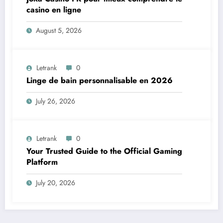
casino en ligne
August 5, 2026
Letrank
0
Linge de bain personnalisable en 2026
July 26, 2026
Letrank
0
Your Trusted Guide to the Official Gaming
Platform
July 20, 2026