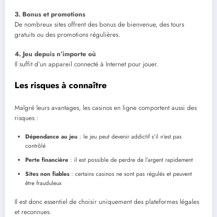
3. Bonus et promotions
De nombreux sites offrent des bonus de bienvenue, des tours
gratuits ou des promotions régulières.
4. Jeu depuis n’importe où
Il suffit d’un appareil connecté à Internet pour jouer.
Les risques à connaître
Malgré leurs avantages, les casinos en ligne comportent aussi des
risques :
Dépendance au jeu
: le jeu peut devenir addictif s’il n’est pas
contrôlé
Perte financière
: il est possible de perdre de l’argent rapidement
Sites non fiables
: certains casinos ne sont pas régulés et peuvent
être frauduleux
Il est donc essentiel de choisir uniquement des plateformes légales
et reconnues.