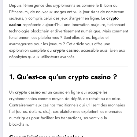
Depuis l’émergence des cryptomonnaies comme le Bitcoin ou
l’Ethereum, de nouveaux usages ont vu le jour dans de nombreux
secteurs, y compris celui des jeux d’argent en ligne. Le
crypto
casino
représente aujourd’hui une innovation majeure, fusionnant
technologie blockchain et divertissement numérique. Mais comment
fonctionnent ces plateformes ? Sont-elles sûres, légales et
avantageuses pour les joueurs ? Cet article vous offre une
exploration complète du
crypto casino
, accessible aussi bien aux
néophytes qu’aux utilisateurs avancés.
1. Qu’est-ce qu’un crypto casino ?
Un
crypto casino
est un casino en ligne qui accepte les
cryptomonnaies comme moyen de dépôt, de retrait ou de mise.
Contrairement aux casinos traditionnels qui utilisent des monnaies
fiat (euros, dollars, etc.), ces plateformes exploitent les monnaies
numériques pour faciliter les transactions, souvent via la
blockchain.