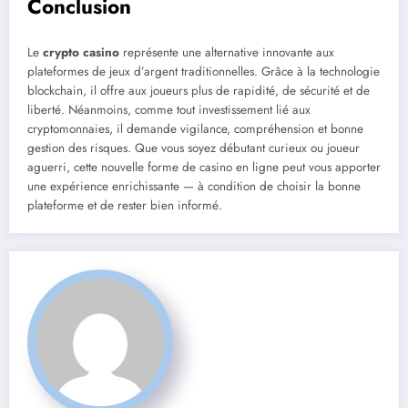
Conclusion
Le
crypto casino
représente une alternative innovante aux
plateformes de jeux d’argent traditionnelles. Grâce à la technologie
blockchain, il offre aux joueurs plus de rapidité, de sécurité et de
liberté. Néanmoins, comme tout investissement lié aux
cryptomonnaies, il demande vigilance, compréhension et bonne
gestion des risques. Que vous soyez débutant curieux ou joueur
aguerri, cette nouvelle forme de casino en ligne peut vous apporter
une expérience enrichissante — à condition de choisir la bonne
plateforme et de rester bien informé.