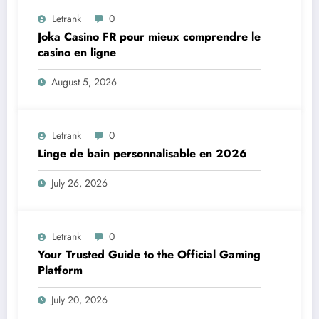
Letrank
0
Joka Casino FR pour mieux comprendre le
casino en ligne
August 5, 2026
Letrank
0
Linge de bain personnalisable en 2026
July 26, 2026
Letrank
0
Your Trusted Guide to the Official Gaming
Platform
July 20, 2026