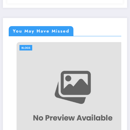
You May Have Missed
BLOGS