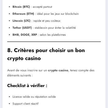
Bitcoin (BTC)
: accepté partout
Ethereum (ETH)
: idéal pour les jeux sur blockchain
Litecoin (LTC)
: rapide et peu coûteux
Tether (USDT)
: stablecoin pour éviter la volatilité
BNB, DOGE, XRP
: selon les plateformes
8. Critères pour choisir un bon
crypto casino
Avant de vous inscrire sur un
crypto casino
, tenez compte des
éléments suivants :
Checklist à vérifier :
Licence valide ou réputation solide
Support client réactif