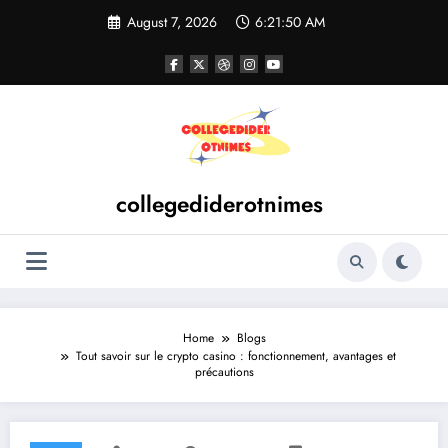
Skip
August 7, 2026
6:21:50 AM
to
content
collegediderotnimes
Home
Blogs
Tout savoir sur le crypto casino : fonctionnement, avantages et
précautions