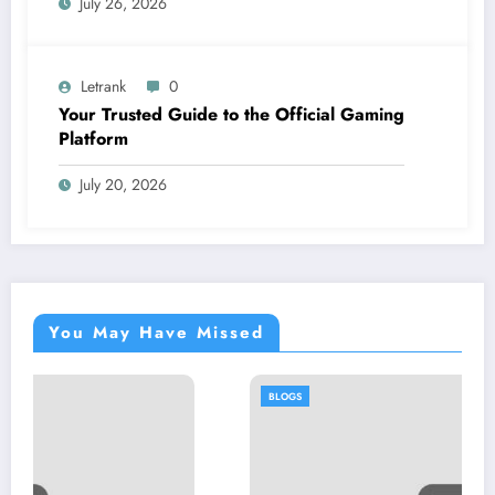
July 26, 2026
Letrank
0
Your Trusted Guide to the Official Gaming
Platform
July 20, 2026
You May Have Missed
BLOGS