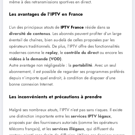
même à des retransmissions sportives en direct.
Les avantages de l’IPTV en France
L’un des principaux atouts de
IPTV France
réside dans sa
diversité de contenus
. Les abonnés peuvent profiter d’un large
éventail de chaînes, bien au-delà de celles proposées par les
opérateurs traditionnels. De plus, l’IPTV offre des fonctionnalités
modernes comme le
replay
, le
contrôle du direct
ou encore les
vidéos à la demande (VOD)
.
Autre avantage non négligeable : la
portabilité
. Avec un seul
abonnement, il est possible de regarder ses programmes préférés
depuis n’importe quel endroit, à condition de disposer d’une
bonne connexion Internet.
Les inconvénients et précautions à prendre
Malgré ses nombreux atouts, l’IPTV n’est pas sans risques. Il existe
une distinction importante entre les
services IPTV légaux
,
proposés par des fournisseurs autorisés (comme les opérateurs
télécoms français), et les
services illégaux
, qui diffusent du