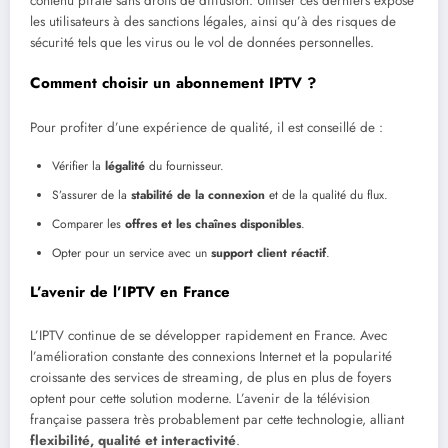
contenu piraté sans droits de diffusion. Utiliser ces derniers expose
les utilisateurs à des sanctions légales, ainsi qu’à des risques de
sécurité tels que les virus ou le vol de données personnelles.
Comment choisir un abonnement IPTV ?
Pour profiter d’une expérience de qualité, il est conseillé de :
Vérifier la
légalité
du fournisseur.
S’assurer de la
stabilité de la connexion
et de la qualité du flux.
Comparer les
offres et les chaînes disponibles
.
Opter pour un service avec un
support client réactif
.
L’avenir de l’IPTV en France
L’IPTV continue de se développer rapidement en France. Avec
l’amélioration constante des connexions Internet et la popularité
croissante des services de streaming, de plus en plus de foyers
optent pour cette solution moderne. L’avenir de la télévision
française passera très probablement par cette technologie, alliant
flexibilité, qualité et interactivité
.