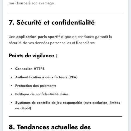
pari tourne à son avantage.
7. Sécurité et confidentialité
Une
application paris sportif
digne de confiance garantit la
sécurité de vos données personnelles et financières.
Points de vigilance :
Connexion HTTPS
Authentification à deux facteurs (2FA)
Protection des paiements
Politique de confidentialité claire
Systèmes de contrôle de jeu responsable (auto-exclusion, limites
de dépôt)
8. Tendances actuelles des