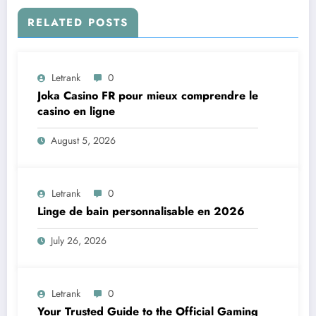
RELATED POSTS
Letrank
0
Joka Casino FR pour mieux comprendre le
casino en ligne
August 5, 2026
Letrank
0
Linge de bain personnalisable en 2026
July 26, 2026
Letrank
0
Your Trusted Guide to the Official Gaming