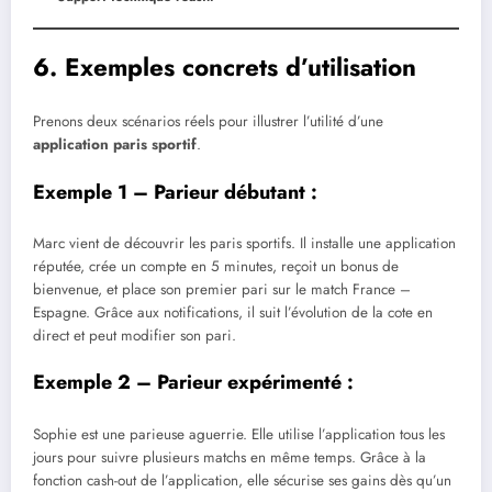
6. Exemples concrets d’utilisation
Prenons deux scénarios réels pour illustrer l’utilité d’une
application paris sportif
.
Exemple 1 – Parieur débutant :
Marc vient de découvrir les paris sportifs. Il installe une application
réputée, crée un compte en 5 minutes, reçoit un bonus de
bienvenue, et place son premier pari sur le match France –
Espagne. Grâce aux notifications, il suit l’évolution de la cote en
direct et peut modifier son pari.
Exemple 2 – Parieur expérimenté :
Sophie est une parieuse aguerrie. Elle utilise l’application tous les
jours pour suivre plusieurs matchs en même temps. Grâce à la
fonction cash-out de l’application, elle sécurise ses gains dès qu’un