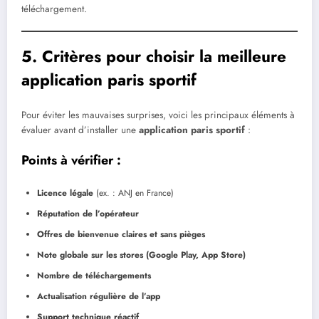
téléchargement.
5. Critères pour choisir la meilleure
application paris sportif
Pour éviter les mauvaises surprises, voici les principaux éléments à
évaluer avant d’installer une
application paris sportif
:
Points à vérifier :
Licence légale
(ex. : ANJ en France)
Réputation de l’opérateur
Offres de bienvenue claires et sans pièges
Note globale sur les stores (Google Play, App Store)
Nombre de téléchargements
Actualisation régulière de l’app
Support technique réactif