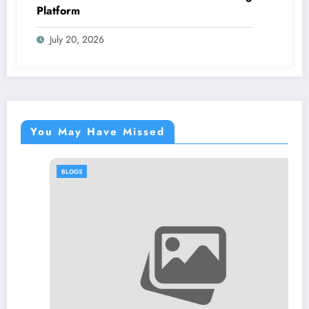
Platform
July 20, 2026
You May Have Missed
BLOGS