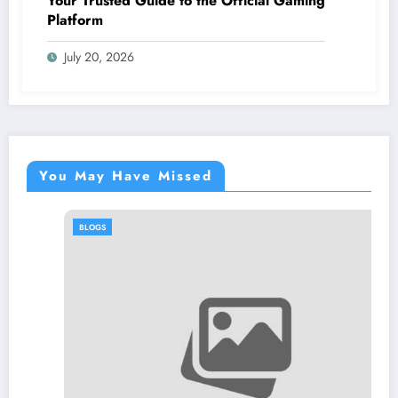
Your Trusted Guide to the Official Gaming
Platform
July 20, 2026
You May Have Missed
BLOGS