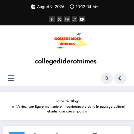
Skip
August 9, 2026
10:12:05 AM
to
content
collegediderotnimes
Home
Blogs
Vantey, une figure montante et incontournable dans le paysage culturel
et artistique contemporain