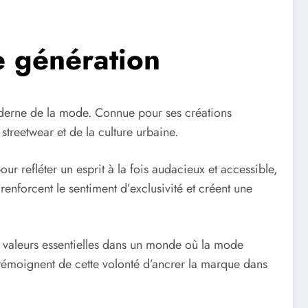
e génération
moderne de la mode. Connue pour ses créations
treetwear et de la culture urbaine.
r refléter un esprit à la fois audacieux et accessible,
renforcent le sentiment d’exclusivité et créent une
ux valeurs essentielles dans un monde où la mode
 témoignent de cette volonté d’ancrer la marque dans