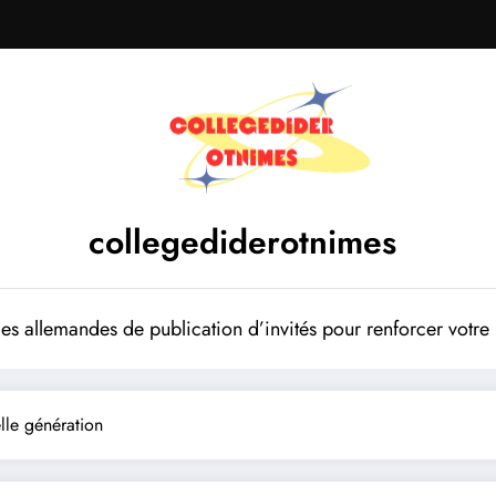
collegediderotnimes
mes allemandes de publication d’invités pour renforcer votr
lle génération