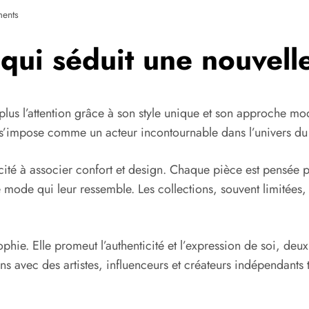
ents
qui séduit une nouvell
plus l’attention grâce à son style unique et son approche 
 s’impose comme un acteur incontournable dans l’univers du s
té à associer confort et design. Chaque pièce est pensée pou
 mode qui leur ressemble. Les collections, souvent limitées, 
phie. Elle promeut l’authenticité et l’expression de soi, de
 avec des artistes, influenceurs et créateurs indépendants