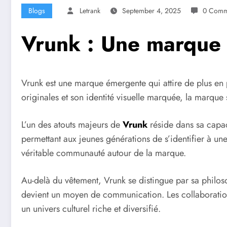
Blogs
Letrank
September 4, 2025
0 Comm
Vrunk : Une marque 
Vrunk est une marque émergente qui attire de plus en 
originales et son identité visuelle marquée, la marque
L’un des atouts majeurs de
Vrunk
réside dans sa capaci
permettant aux jeunes générations de s’identifier à une
véritable communauté autour de la marque.
Au-delà du vêtement, Vrunk se distingue par sa philoso
devient un moyen de communication. Les collaborations
un univers culturel riche et diversifié.