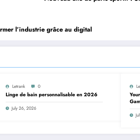
mer l’industrie grâce au digital
Letrank
0
Le
Linge de bain personnalisable en 2026
Your
Gam
July 26, 2026
Ju