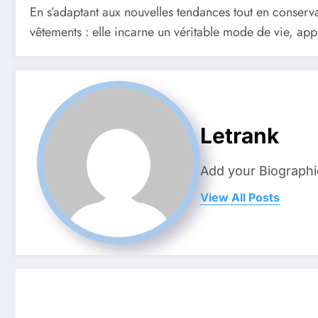
En s’adaptant aux nouvelles tendances tout en conserva
vêtements : elle incarne un véritable mode de vie, app
Letrank
Add your Biographi
View All Posts