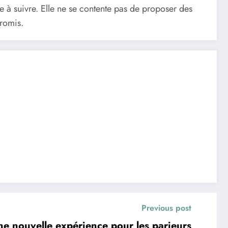
 à suivre. Elle ne se contente pas de proposer des
promis.
Previous post
Une nouvelle expérience pour les parieurs