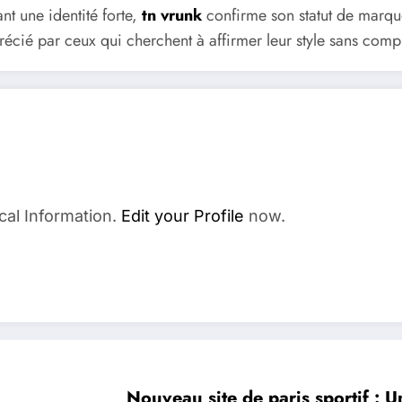
nt une identité forte,
tn vrunk
confirme son statut de marque
récié par ceux qui cherchent à affirmer leur style sans com
cal Information.
Edit your Profile
now.
Nouveau site de paris sportif : 