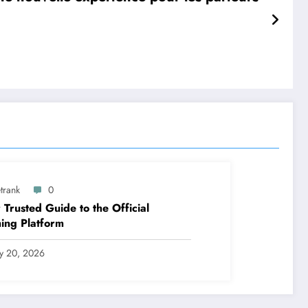
trank
0
 Trusted Guide to the Official
ing Platform
ly 20, 2026