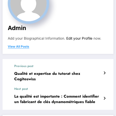
Admin
Add your Biographical Information.
Edit your Profile
now.
View All Posts
Previous post
Qualité et expertise du tutorat chez
Cogitoswiss
Next post
La qualité est importante : Comment identifier
un fabricant de clés dynamométriques fiable