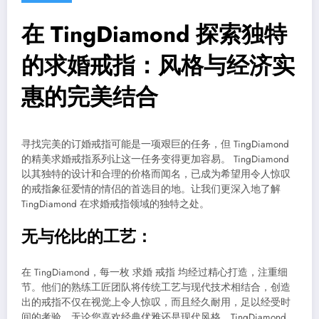
在 TingDiamond 探索独特
的求婚戒指：风格与经济实
惠的完美结合
寻找完美的订婚戒指可能是一项艰巨的任务，但 TingDiamond
的精美求婚戒指系列让这一任务变得更加容易。 TingDiamond
以其独特的设计和合理的价格而闻名，已成为希望用令人惊叹
的戒指象征爱情的情侣的首选目的地。让我们更深入地了解
TingDiamond 在求婚戒指领域的独特之处。
无与伦比的工艺：
在 TingDiamond，每一枚 求婚 戒指 均经过精心打造，注重细
节。他们的熟练工匠团队将传统工艺与现代技术相结合，创造
出的戒指不仅在视觉上令人惊叹，而且经久耐用，足以经受时
间的考验。无论您喜欢经典优雅还是现代风格，TingDiamond