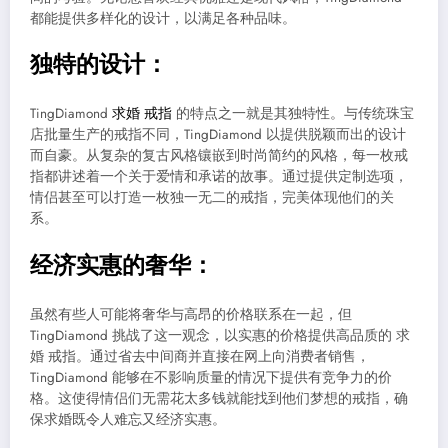
都能提供多样化的设计，以满足各种品味。
独特的设计：
TingDiamond
求婚 戒指
的特点之一就是其独特性。与传统珠宝
店批量生产的戒指不同，TingDiamond 以提供脱颖而出的设计
而自豪。从复杂的复古风格镶嵌到时尚简约的风格，每一枚戒
指都讲述着一个关于爱情和承诺的故事。通过提供定制选项，
情侣甚至可以打造一枚独一无二的戒指，完美体现他们的关
系。
经济实惠的奢华：
虽然有些人可能将奢华与高昂的价格联系在一起，但
TingDiamond 挑战了这一观念，以实惠的价格提供高品质的 求
婚 戒指。通过省去中间商并直接在网上向消费者销售，
TingDiamond 能够在不影响质量的情况下提供有竞争力的价
格。这使得情侣们无需花太多钱就能找到他们梦想的戒指，确
保求婚既令人难忘又经济实惠。