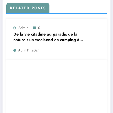
RELATED POSTS
Admin
0
De la vie citadine au paradis de la
nature : un week-end en camping à
Dieulefit
April 11, 2024