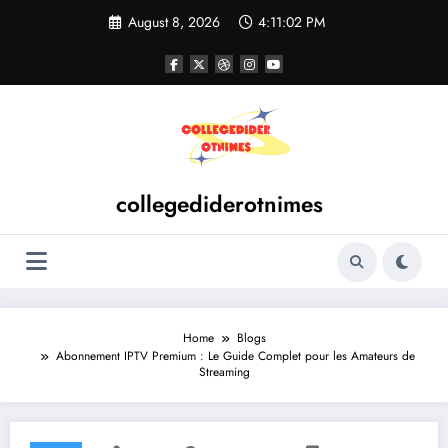
Skip
August 8, 2026
4:11:02 PM
to
content
collegediderotnimes
Home
Blogs
Abonnement IPTV Premium : Le Guide Complet pour les Amateurs de
Streaming