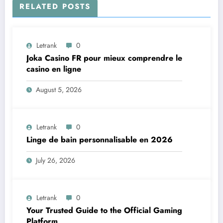
RELATED POSTS
Letrank
0
Joka Casino FR pour mieux comprendre le
casino en ligne
August 5, 2026
Letrank
0
Linge de bain personnalisable en 2026
July 26, 2026
Letrank
0
Your Trusted Guide to the Official Gaming
Platform