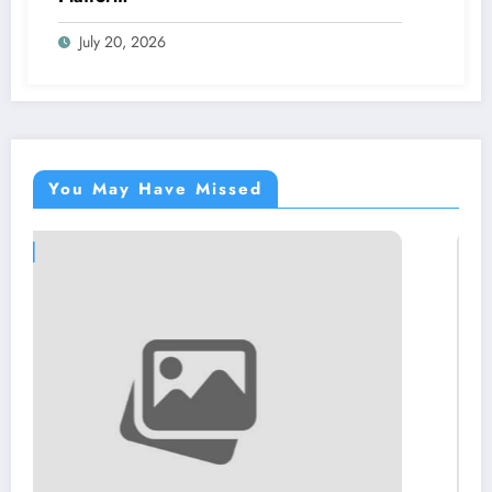
July 20, 2026
You May Have Missed
BLOGS