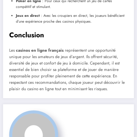
Poker en ligne
: Pour ceux qui recherchent un jeu de cartes
compétitif et stimulant.
Jeux en direct
: Avec les croupiers en direct, les joueurs bénéficient
d’une expérience proche des casinos physiques.
Conclusion
Les
casinos en ligne français
représentent une opportunité
unique pour les amateurs de jeux d’argent. Ils offrent sécurité,
diversité de jeux et confort de jeu à domicile. Cependant, il est
essentiel de bien choisir sa plateforme et de jouer de manière
responsable pour profiter pleinement de cette expérience. En
respectant ces recommandations, chaque joueur peut découvrir le
plaisir du casino en ligne tout en minimisant les risques.