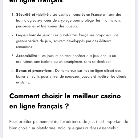
Sécurité et fiabilité
: Les casinos licenciés en France utilisent des
technologies avancées de cryptage pour protéger les informations
personnelles et financières des joueurs.
Large choix de jeux
: Les plateformes françaises proposent une
grande variété de jeux, souvent développés par des éditeurs
renommés.
Accessibilité
: Les joueurs peuvent accéder aux jeux depuis un
ordinateur, une tablette ou un smartphone, sans se déplacer.
Bonus et promotions
: De nombreux casinos en ligne offrent des
bonus attractifs pour attirer de nouveaux joueurs et fidéliser les clients
existants.
Comment choisir le meilleur casino
en ligne français ?
Pour profiter pleinement de l’expérience de jeu, il est important de
bien choisir sa plateforme. Voici quelques critères essentiels :