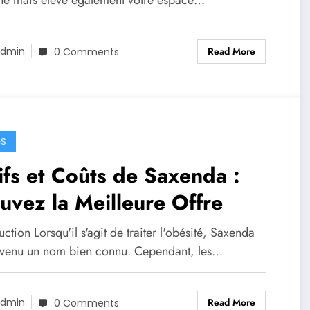
ine mais élève également votre espace…
Read More
dmin
0 Comments
GS
ifs et Coûts de Saxenda :
uvez la Meilleure Offre
uction Lorsqu'il s'agit de traiter l'obésité, Saxenda
evenu un nom bien connu. Cependant, les…
Read More
dmin
0 Comments