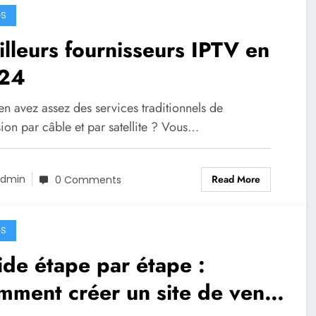
GS
lleurs fournisseurs IPTV en
24
n avez assez des services traditionnels de
sion par câble et par satellite ? Vous…
Read More
dmin
0 Comments
GS
de étape par étape :
ment créer un site de vente