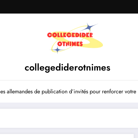
collegediderotnimes
mes allemandes de publication d’invités pour renforcer votr