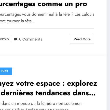
urcentages comme un pro
urcentages vous donnent mal à la tête ? Les calculs
ont tourner la tête…
Read More
dmin
0 Comments
EPRISE
yez votre espace : explorez
 dernières tendances dans
magasin Premier Light
z dans un monde où la lumière non seulement