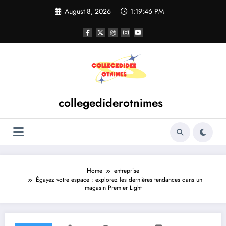
Skip
August 8, 2026
1:19:46 PM
to
content
collegediderotnimes
Home
entreprise
Égayez votre espace : explorez les dernières tendances dans un
magasin Premier Light