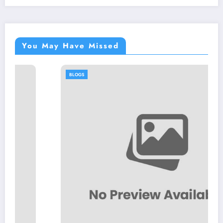
You May Have Missed
BLOGS