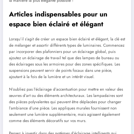
la manière la plus élégante possible !
Articles indispensables pour un
espace bien éclairé et élégant
Lorsqu’il s’agit de créer un espace bien éclairé et élégant, la clé est
de mélanger et assortir différents types de luminaires. Commencez
par incorporer des plafonniers pour un éclairage global, puis
ajoutez un éclairage de travail tel que des lampes de bureau ou
des éclairages sous les armoires pour des zones spécifiques. Les
suspensions peuvent servir de points focaux dans une pièce,
ajoutant à la fois de la lumière et un intérêt visuel.
N’oubliez pas l’éclairage d’accentuation pour mettre en valeur des
œuvres d’art ou des éléments architecturaux. Les lampadaires sont
des pièces polyvalentes qui peuvent être déplacées pour changer
l’ambiance d’une pièce. Les appliques murales fournissent non
seulement une lumière supplémentaire, mais agissent également
comme des éléments décoratifs sur vos murs.
Pensez à investir dans des systèmes d’éclairage intelligents qui