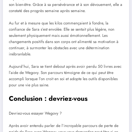
son bien-être. Grâce à sa persévérance et à son dévouement, elle a
constaté des progrès semaine après semaine.
Au fur et à mesure que les kilos commençaient à fondre, la
confiance de Sara s’est envolée. Elle se sentait plus légère, non
seulement physiquement mais aussi émotionnellement. Les
changements positifs dans son corps ont alimenté sa motivation à
continuer, à surmonter les obstacles avec une détermination
inébranlable.
Aujourd’hui, Sara se tient debout après avoir perdu 50 livres avec
l’aide de Wegovy. Son parcours témoigne de ce qui peut être
accompli lorsque l’on croit en soi et adopte les outils disponibles
pour une vie plus saine.
Conclusion : devriez-vous
Devriez-vous essayer Wegovy ?
Après avoir entendu parler de l’incroyable parcours de perte de
poids de Sara avec Wegovy, vous vous demandez peut-être si ce