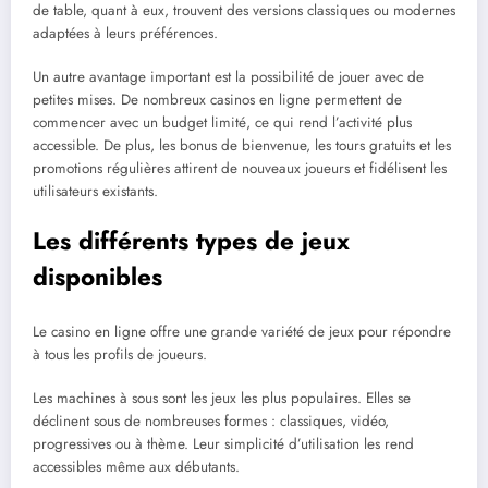
de table, quant à eux, trouvent des versions classiques ou modernes
adaptées à leurs préférences.
Un autre avantage important est la possibilité de jouer avec de
petites mises. De nombreux casinos en ligne permettent de
commencer avec un budget limité, ce qui rend l’activité plus
accessible. De plus, les bonus de bienvenue, les tours gratuits et les
promotions régulières attirent de nouveaux joueurs et fidélisent les
utilisateurs existants.
Les différents types de jeux
disponibles
Le casino en ligne offre une grande variété de jeux pour répondre
à tous les profils de joueurs.
Les machines à sous sont les jeux les plus populaires. Elles se
déclinent sous de nombreuses formes : classiques, vidéo,
progressives ou à thème. Leur simplicité d’utilisation les rend
accessibles même aux débutants.