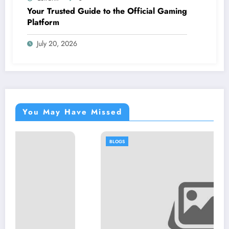
Your Trusted Guide to the Official Gaming
Platform
July 20, 2026
You May Have Missed
BLOGS