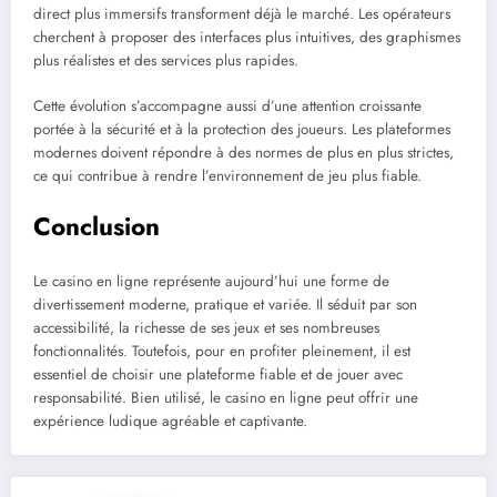
direct plus immersifs transforment déjà le marché. Les opérateurs
cherchent à proposer des interfaces plus intuitives, des graphismes
plus réalistes et des services plus rapides.
Cette évolution s’accompagne aussi d’une attention croissante
portée à la sécurité et à la protection des joueurs. Les plateformes
modernes doivent répondre à des normes de plus en plus strictes,
ce qui contribue à rendre l’environnement de jeu plus fiable.
Conclusion
Le casino en ligne représente aujourd’hui une forme de
divertissement moderne, pratique et variée. Il séduit par son
accessibilité, la richesse de ses jeux et ses nombreuses
fonctionnalités. Toutefois, pour en profiter pleinement, il est
essentiel de choisir une plateforme fiable et de jouer avec
responsabilité. Bien utilisé, le casino en ligne peut offrir une
expérience ludique agréable et captivante.