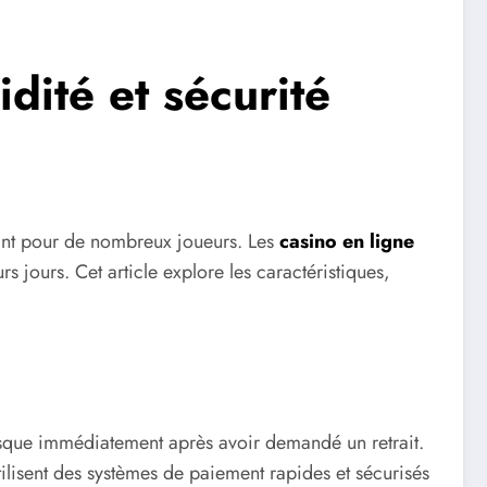
idité et sécurité
inant pour de nombreux joueurs. Les
casino en ligne
s jours. Cet article explore les caractéristiques,
resque immédiatement après avoir demandé un retrait.
tilisent des systèmes de paiement rapides et sécurisés