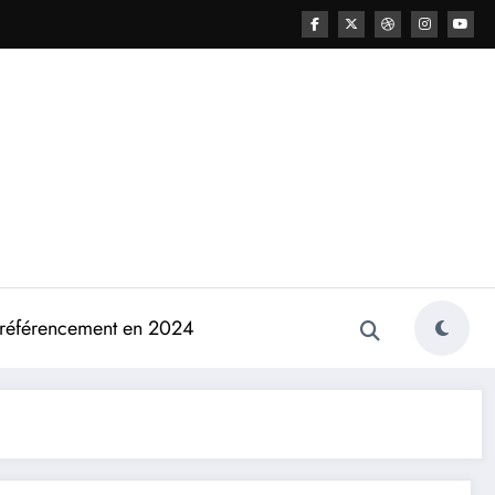
e référencement en 2024