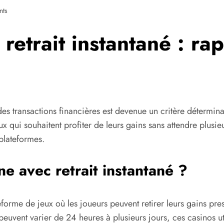
ts
retrait instantané : rap
 des transactions financières est devenue un critère déterm
x qui souhaitent profiter de leurs gains sans attendre plusieur
plateformes.
ne avec retrait instantané ?
eforme de jeux où les joueurs peuvent retirer leurs gains p
 peuvent varier de 24 heures à plusieurs jours, ces casinos u