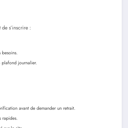
de s’inscrire :
s besoins.
plafond journalier.
érification avant de demander un retrait.
s rapides.