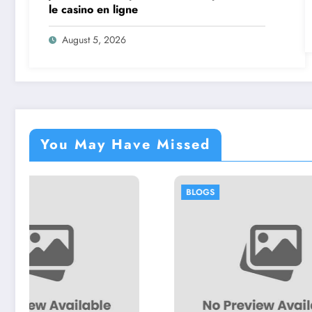
le casino en ligne
August 5, 2026
You May Have Missed
BLOGS
BLOGS