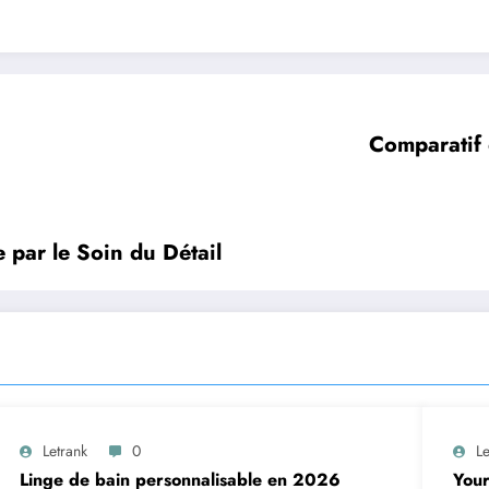
Comparatif 
 par le Soin du Détail
Letrank
0
Le
Linge de bain personnalisable en 2026
Your