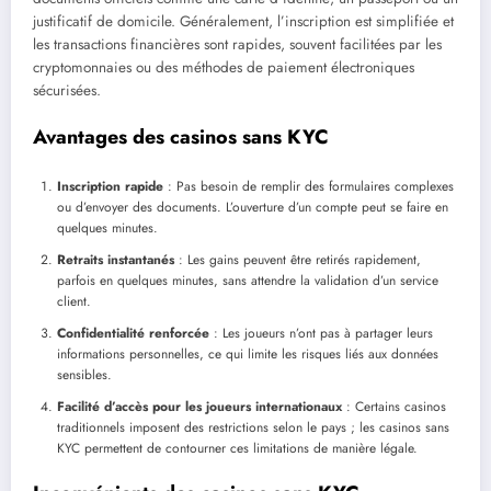
justificatif de domicile. Généralement, l’inscription est simplifiée et
les transactions financières sont rapides, souvent facilitées par les
cryptomonnaies ou des méthodes de paiement électroniques
sécurisées.
Avantages des casinos sans KYC
Inscription rapide
: Pas besoin de remplir des formulaires complexes
ou d’envoyer des documents. L’ouverture d’un compte peut se faire en
quelques minutes.
Retraits instantanés
: Les gains peuvent être retirés rapidement,
parfois en quelques minutes, sans attendre la validation d’un service
client.
Confidentialité renforcée
: Les joueurs n’ont pas à partager leurs
informations personnelles, ce qui limite les risques liés aux données
sensibles.
Facilité d’accès pour les joueurs internationaux
: Certains casinos
traditionnels imposent des restrictions selon le pays ; les casinos sans
KYC permettent de contourner ces limitations de manière légale.